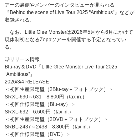
アーの裏側やメンバーのインタビューが見られる
『Behind the scene of Live Tour 2025 “Ambitious”』などが
収録される。
なお、Little Glee Monsterは2026年5月から6月にかけて
現体制初となるZeppツアーを開催する予定となってい
る。
◎リリース情報
Blu-ray＆DVD『Little Glee Monster Live Tour 2025
“Ambitious”』
2026/3/4 RELEASE
＜初回生産限定盤（2Blu-ray＋フォトブック）＞
SRXL-630～631 8,800円（tax in.）
＜初回仕様限定盤（Blu-ray）＞
SRXL-632 6,600円（tax in.）
＜初回生産限定盤（2DVD＋フォトブック）＞
SRBL-2437～2438 8,800円（tax in.）
＜初回仕様限定盤（DVD）＞