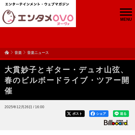
MENU
音楽
音楽ニュース
大貫妙子とギター・デュオ山弦、
春のビルボードライブ・ツアー開
催
2025年12月26日 / 16:00
ポスト
シェア
送る