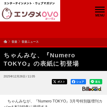
MENU
音楽
音楽ニュース
ちゃんみな、『Numero
TOKYO』の表紙に初登場
2025年12月26日 / 11:05
ポスト
シェア
送る
ちゃんみなが、『Numero TOKYO』3月号特別版増刊カ
バー&本誌特集に登場する。