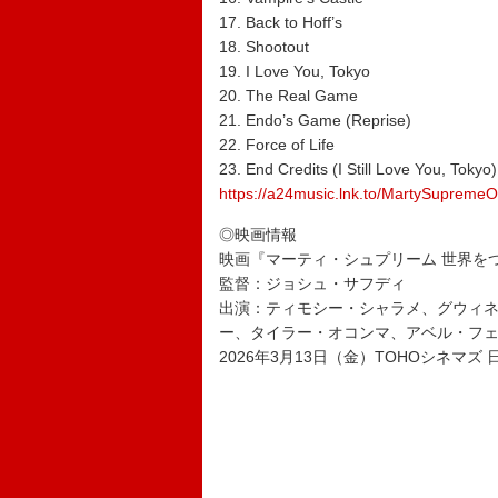
17. Back to Hoff’s
18. Shootout
19. I Love You, Tokyo
20. The Real Game
21. Endo’s Game (Reprise)
22. Force of Life
23. End Credits (I Still Love You, Tokyo)
https://a24music.lnk.to/MartySupremeO
◎映画情報
映画『マーティ・シュプリーム 世界を
監督：ジョシュ・サフディ
出演：ティモシー・シャラメ、グウィ
ー、タイラー・オコンマ、アベル・フ
2026年3月13日（金）TOHOシネマ