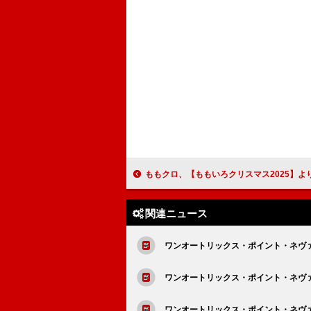
ももクロ、【ももいろクリスマス2025】より「MOON PRIDE」
関連ニュース
ワンオートリックス・ポイント・ネヴァー、
ワンオートリックス・ポイント・ネヴァー、ニ
ワンオートリックス・ポイント・ネヴァ