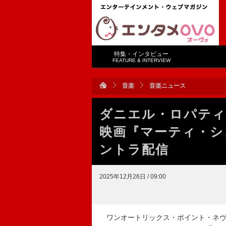
特集・インタビュー
FEATURE & INTERVIEW
音楽
音楽ニュース
ダニエル・ロパティ
映画『マーティ・シ
ントラ配信
2025年12月26日 / 09:00
ワンオートリックス・ポイント・ネヴ