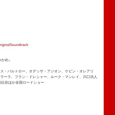
riginalSoundtrack
つかめ』
ネス・パルトロー、オデッサ・アジオン、ケビン・オレアリ
ェラーラ、フラン・ドレシャー、ルーク・マンレイ、川口功人
ズ 日比谷ほか全国ロードショー