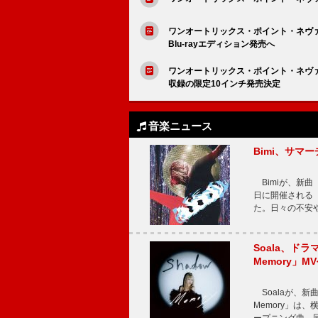
ワンオートリックス・ポイント・ネヴァー、『M
Blu-rayエディション発売へ
ワンオートリックス・ポイント・ネヴ
収録の限定10インチ発売決定
音楽ニュース
Bimi、サマ
Bimiが、新曲「
日に開催される【Bi
た。日々の不安
Soala、ド
Memory」M
Soalaが、新曲
Memory」は