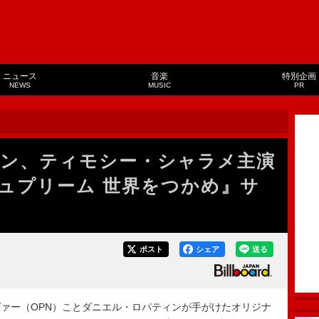
ニュース
音楽
特別企画
NEWS
MUSIC
PR
ン、ティモシー・シャラメ主演
ュプリーム 世界をつかめ』サ
ポスト
シェア
送る
ァー（OPN）ことダニエル・ロパティンが手がけたオリジナ