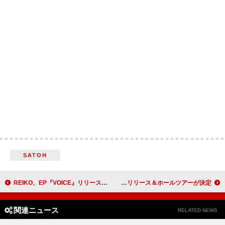
SATOH
REIKO、EP『VOICE』リリース＆全国ツアーが決定
DISH//、ニューアルバム『aRange』リリース＆ホールツアーが決定
関連ニュース
RELATED NEWS