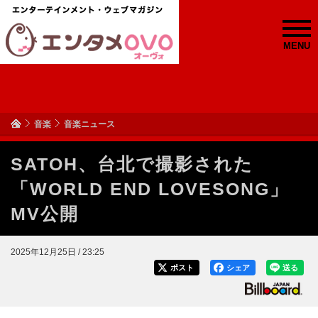
MENU
音楽
音楽ニュース
SATOH、台北で撮影された
「WORLD END LOVESONG」
MV公開
2025年12月25日 / 23:25
ポスト
シェア
送る