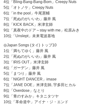
4位「Bling-Bang-Bang-Born」Creepy Nuts
5位「オトノケ」Creepy Nuts
6位「in the pool」牛尾憲輔
7位「死ぬのがいいわ」藤井 風
8位「KICK BACK」米津玄師
9位「真夜中のドア～stay with me」松原みき
10位「Unslept」未来電波基地
◎Japan Songs (タイ) トップ10
1位「満ちてゆく」藤井 風
2位「死ぬのがいいわ」藤井 風
3位「IRIS OUT」米津玄師
4位「ガーデン」藤井 風
5位「まつり」藤井 風
6位「NIGHT DANCER」imase
7位「JANE DOE」米津玄師, 宇多田ヒカル
8位「Overdose」なとり
9位「青のすみか」キタニタツヤ
10位「革命道中」アイナ・ジ・エンド