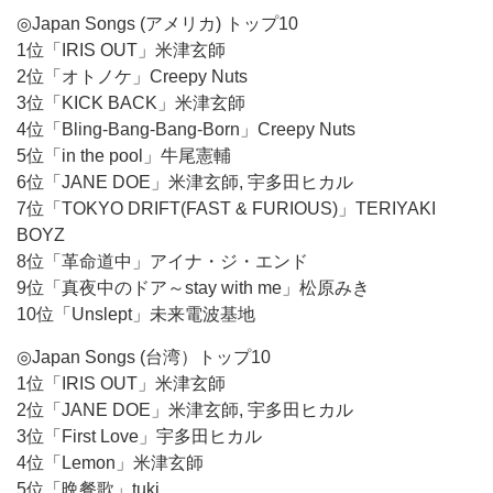
◎Japan Songs (アメリカ) トップ10
1位「IRIS OUT」米津玄師
2位「オトノケ」Creepy Nuts
3位「KICK BACK」米津玄師
4位「Bling-Bang-Bang-Born」Creepy Nuts
5位「in the pool」牛尾憲輔
6位「JANE DOE」米津玄師, 宇多田ヒカル
7位「TOKYO DRIFT(FAST & FURIOUS)」TERIYAKI
BOYZ
8位「革命道中」アイナ・ジ・エンド
9位「真夜中のドア～stay with me」松原みき
10位「Unslept」未来電波基地
◎Japan Songs (台湾）トップ10
1位「IRIS OUT」米津玄師
2位「JANE DOE」米津玄師, 宇多田ヒカル
3位「First Love」宇多田ヒカル
4位「Lemon」米津玄師
5位「晩餐歌」tuki.