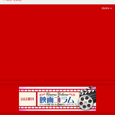
more »