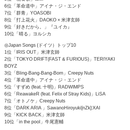
6位「革命道中」アイナ・ジ・エンド
7位「群青」YOASOBI
8位「打上花火」DAOKO × 米津玄師
9位「好きだから。」『ユイカ』
10位「晴る」ヨルシカ
◎Japan Songs (ドイツ）トップ10
1位「IRIS OUT」米津玄師
2位「TOKYO DRIFT(FAST & FURIOUS)」TERIYAKI
BOYZ
3位「Bling-Bang-Bang-Born」Creepy Nuts
4位「革命道中」アイナ・ジ・エンド
5位「すずめ (feat. 十明)」RADWIMPS
6位「ReawakeR (feat. Felix of Stray Kids)」LiSA
7位「オトノケ」Creepy Nuts
8位「DARK ARIA 」SawanoHiroyuki[nZk]:XAI
9位「KICK BACK」米津玄師
10位「in the pool」牛尾憲輔