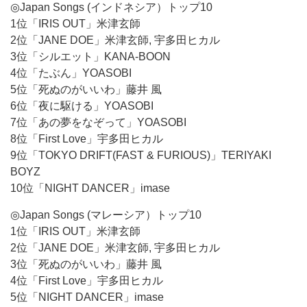
◎Japan Songs (インドネシア）トップ10
1位「IRIS OUT」米津玄師
2位「JANE DOE」米津玄師, 宇多田ヒカル
3位「シルエット」KANA-BOON
4位「たぶん」YOASOBI
5位「死ぬのがいいわ」藤井 風
6位「夜に駆ける」YOASOBI
7位「あの夢をなぞって」YOASOBI
8位「First Love」宇多田ヒカル
9位「TOKYO DRIFT(FAST & FURIOUS)」TERIYAKI
BOYZ
10位「NIGHT DANCER」imase
◎Japan Songs (マレーシア）トップ10
1位「IRIS OUT」米津玄師
2位「JANE DOE」米津玄師, 宇多田ヒカル
3位「死ぬのがいいわ」藤井 風
4位「First Love」宇多田ヒカル
5位「NIGHT DANCER」imase