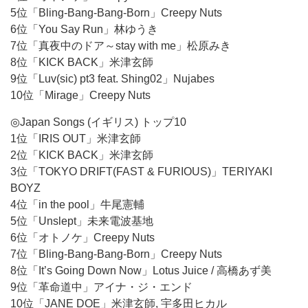
5位「Bling-Bang-Bang-Born」Creepy Nuts
6位「You Say Run」林ゆうき
7位「真夜中のドア～stay with me」松原みき
8位「KICK BACK」米津玄師
9位「Luv(sic) pt3 feat. Shing02」Nujabes
10位「Mirage」Creepy Nuts
◎Japan Songs (イギリス) トップ10
1位「IRIS OUT」米津玄師
2位「KICK BACK」米津玄師
3位「TOKYO DRIFT(FAST & FURIOUS)」TERIYAKI
BOYZ
4位「in the pool」牛尾憲輔
5位「Unslept」未来電波基地
6位「オトノケ」Creepy Nuts
7位「Bling-Bang-Bang-Born」Creepy Nuts
8位「It’s Going Down Now」Lotus Juice / 高橋あず美
9位「革命道中」アイナ・ジ・エンド
10位「JANE DOE」米津玄師, 宇多田ヒカル