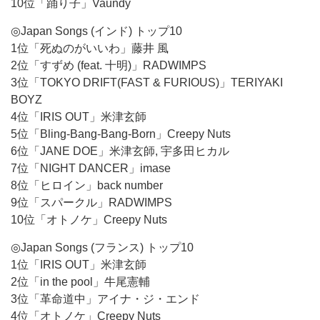
10位「踊り子」Vaundy
◎Japan Songs (インド) トップ10
1位「死ぬのがいいわ」藤井 風
2位「すずめ (feat. 十明)」RADWIMPS
3位「TOKYO DRIFT(FAST & FURIOUS)」TERIYAKI
BOYZ
4位「IRIS OUT」米津玄師
5位「Bling-Bang-Bang-Born」Creepy Nuts
6位「JANE DOE」米津玄師, 宇多田ヒカル
7位「NIGHT DANCER」imase
8位「ヒロイン」back number
9位「スパークル」RADWIMPS
10位「オトノケ」Creepy Nuts
◎Japan Songs (フランス) トップ10
1位「IRIS OUT」米津玄師
2位「in the pool」牛尾憲輔
3位「革命道中」アイナ・ジ・エンド
4位「オトノケ」Creepy Nuts