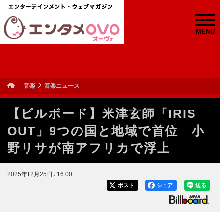
MENU
音楽
音楽ニュース
【ビルボード】米津玄師「IRIS
OUT」9つの国と地域で首位 小
野リサが南アフリカで浮上
2025年12月25日 / 16:00
ポスト
シェア
送る