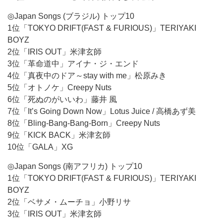
◎Japan Songs (ブラジル) トップ10
1位「TOKYO DRIFT(FAST & FURIOUS)」TERIYAKI
BOYZ
2位「IRIS OUT」米津玄師
3位「革命道中」アイナ・ジ・エンド
4位「真夜中のドア～stay with me」松原みき
5位「オトノケ」Creepy Nuts
6位「死ぬのがいいわ」藤井 風
7位「It’s Going Down Now」Lotus Juice / 高橋あず美
8位「Bling-Bang-Bang-Born」Creepy Nuts
9位「KICK BACK」米津玄師
10位「GALA」XG
◎Japan Songs (南アフリカ) トップ10
1位「TOKYO DRIFT(FAST & FURIOUS)」TERIYAKI
BOYZ
2位「ベサメ・ムーチョ」小野リサ
3位「IRIS OUT」米津玄師