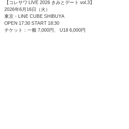
【コレサワ LIVE 2026 きみとデート vol.3】
2026年6月16日（火）
東京・LINE CUBE SHIBUYA
OPEN 17:30 START 18:30
チケット：一般 7,000円、 U18 6,000円