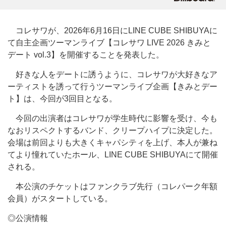
コレサワが、2026年6月16日にLINE CUBE SHIBUYAに
て自主企画ツーマンライブ【コレサワ LIVE 2026 きみと
デート vol.3】を開催することを発表した。
好きな人をデートに誘うように、コレサワが大好きなア
ーティストを誘って行うツーマンライブ企画【きみとデー
ト】は、今回が3回目となる。
今回の出演者はコレサワが学生時代に影響を受け、今も
なおリスペクトするバンド、クリープハイプに決定した。
会場は前回よりも大きくキャパシティを上げ、本人が兼ね
てより憧れていたホール、LINE CUBE SHIBUYAにて開催
される。
本公演のチケットはファンクラブ先行（コレパーク年額
会員）がスタートしている。
◎公演情報