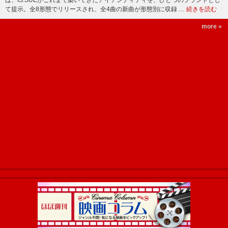
は、IS:SUEがこれまで築いてきたアイデンティティを、ひとつのブランドとし
て提示。全8形態でリリースされ、全4曲の新曲が形態別に収録 …
続きを読む
more »