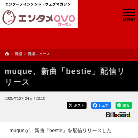
MENU
音楽
音楽ニュース
muque、新曲「bestie」配信リ
リース
2025年12月24日 / 23:10
ポスト
シェア
送る
muqueが、新曲「bestie」を配信リリースした