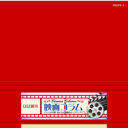
more »