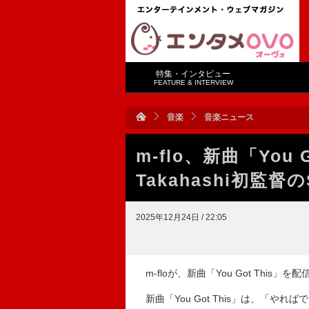
特集・インタビュー
FEATURE & INTERVIEW
音楽
音楽ニュース
m-flo、新曲「You 
Takahashi初監
2025年12月24日 / 22:05
m-floが、新曲「You Got Thi
新曲「You Got This」は、「