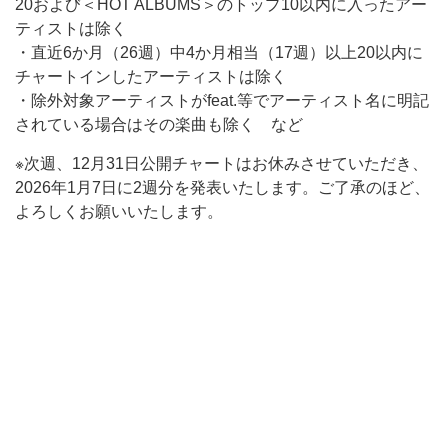
20および＜HOT ALBUMS＞のトップ10以内に入ったアー
ティストは除く
・直近6か月（26週）中4か月相当（17週）以上20以内に
チャートインしたアーティストは除く
・除外対象アーティストがfeat.等でアーティスト名に明記
されている場合はその楽曲も除く など
※次週、12月31日公開チャートはお休みさせていただき、
2026年1月7日に2週分を発表いたします。ご了承のほど、
よろしくお願いいたします。