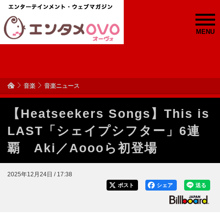
MENU
音楽
音楽ニュース
【Heatseekers Songs】This is
LAST「シェイプシフター」6連
覇 Aki／Aoooら初登場
2025年12月24日 / 17:38
ポスト
シェア
送る