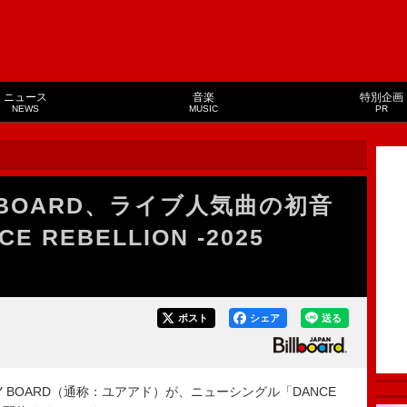
ニュース
音楽
特別企画
NEWS
MUSIC
PR
RY BOARD、ライブ人気曲の初音
E REBELLION -2025
ポスト
シェア
送る
Y BOARD（通称：ユアアド）が、ニューシングル「DANCE