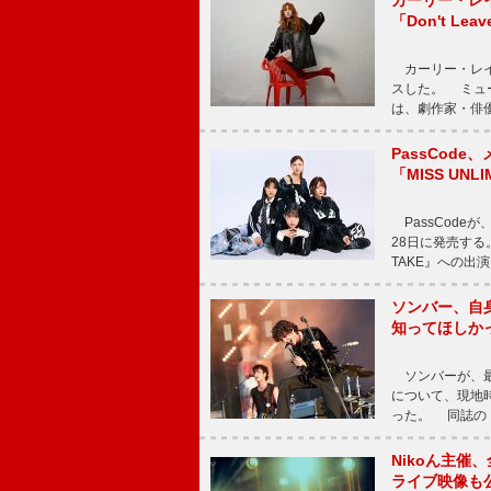
カーリー・レ
「Don't Leav
カーリー・レイ・ジェ
スした。 ミュ
は、劇作家・俳
PassCode
「MISS UNL
PassCode
28日に発売する。
TAKE』への出
ソンバー、自
知ってほしか
ソンバーが、最新シ
について、現地時
った。 同誌の『Po
Nikoん主催
ライブ映像も