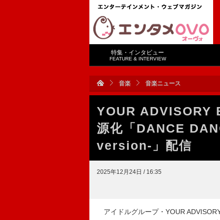
特集・インタビュー
FEATURE & INTERVIEW
音楽
音楽ニュース
YOUR ADVISO
源化「DANCE DANC
version-」配信
2025年12月24日 / 16:35
アイドルグループ・YOUR ADVISOR