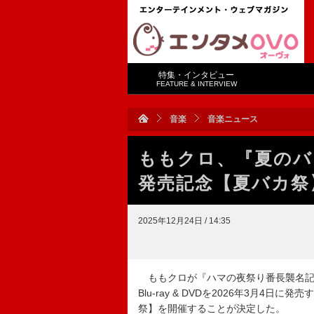
特集・インタビュー
FEATURE & INTERVIEW
音楽
音楽ニュース
ももクロ、『夏のバカ
発売記念【夏バカ祭
2025年12月24日 / 14:35
ももクロが『ハマの夜祭り番長襲名記念もも
Blu-ray & DVDを2026年3月
祭】を開催することが決定した。