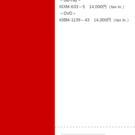
＜Blu-ray＞
KIXM-633～5 14,000円（tax in.）
＜DVD＞
KIBM-1139～43 14,000円（tax in.）