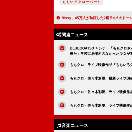
ももいろクローバーZ
Nissy、45万人が熱狂した2度目の6大ドームツアーを映画化 初日舞台挨拶のオフィシャ
関連ニュース
BLUEGOATSチャンチー「ももク
来た」学校に居場所のなかった少女が
ももクロ、ライブ映像作品『ももいろク
ももクロ・佐々木彩夏、最新ライブBlu-
ももクロ・佐々木彩夏、ライブ映像作
ももクロ・佐々木彩夏、ライブ映像作品より
音楽ニュース