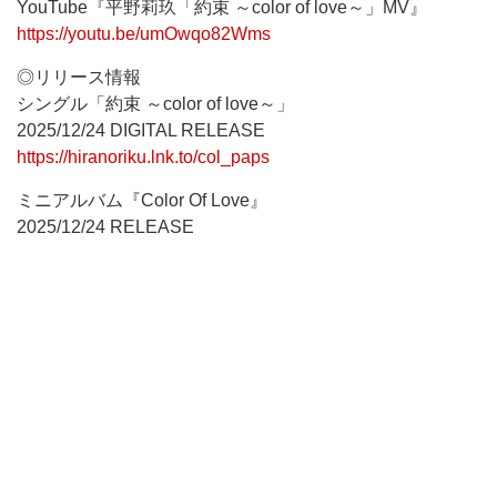
YouTube『平野莉玖「約束 ～color of love～」MV』
https://youtu.be/umOwqo82Wms
◎リリース情報
シングル「約束 ～color of love～」
2025/12/24 DIGITAL RELEASE
https://hiranoriku.lnk.to/col_paps
ミニアルバム『Color Of Love』
2025/12/24 RELEASE