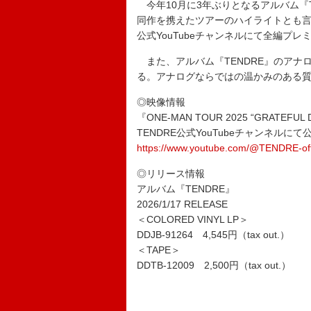
今年10月に3年ぶりとなるアルバム『T
同作を携えたツアーのハイライトとも言え
公式YouTubeチャンネルにて全編プレ
また、アルバム『TENDRE』のアナロ
る。アナログならではの温かみのある
◎映像情報
『ONE-MAN TOUR 2025 “GRATEFUL 
TENDRE公式YouTubeチャンネルにて
https://www.youtube.com/@TENDRE-offi
◎リリース情報
アルバム『TENDRE』
2026/1/17 RELEASE
＜COLORED VINYL LP＞
DDJB-91264 4,545円（tax out.）
＜TAPE＞
DDTB-12009 2,500円（tax out.）