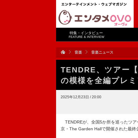
特集・インタビュー
FEATURE & INTERVIEW
音楽
音楽ニュース
TENDRE、ツアー【
の模様を全編プレミ
2025年12月23日 / 20:00
TENDREが、全国5か所を巡ったツアー【ON
京・The Garden Hallで開催さ