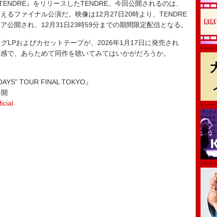
ENDRE』をリリースしたTENDRE。今回公開されるのは、
るファイナル公演だ。映像は12月27日20時より、TENDRE
ミア公開され、12月31日23時59分までの期間限定配信となる。
グLPおよびカセットテープが、2026年1月17日に発売され
質感で、あらためて同作を聴いてみてはいかがだろうか。
DAYS” TOUR FINAL TOKYO』
公開
cial