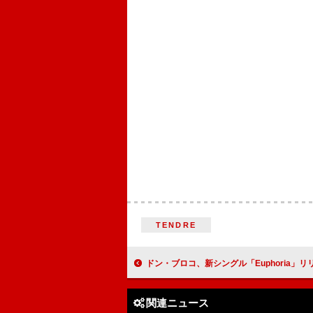
TENDRE
ドン・ブロコ、新シングル「Euphoria」リ
関連ニュース