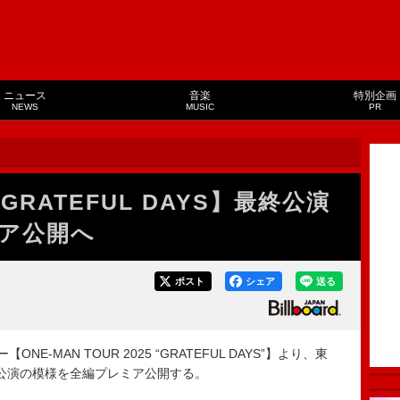
ニュース
音楽
特別企画
NEWS
MUSIC
PR
GRATEFUL DAYS】最終公演
ア公開へ
ポスト
シェア
送る
E-MAN TOUR 2025 “GRATEFUL DAYS”】より、東
れた最終公演の模様を全編プレミア公開する。