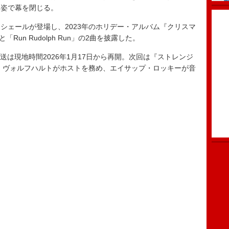
る姿で幕を閉じる。
ェールが登場し、2023年のホリデー・アルバム『クリスマ
ng」と「Run Rudolph Run」の2曲を披露した。
は現地時間2026年1月17日から再開。次回は『ストレンジ
・ヴォルフハルトがホストを務め、エイサップ・ロッキーが音