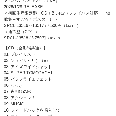
アルバム『GALAXY DRIVE』
2026/1/28 RELEASE
＜初回生産限定盤（CD＋Blu-ray（プレイパス対応）＋短
歌集＋すごろくポスター）＞
SRCL-13516～13517 / 7,500円（tax in.）
＜通常盤（CD）＞
SRCL-13518 / 3,750円（tax in.）
【CD（全形態共通）】
01. プレイリスト
02. ▽（ビリビリ）（※）
03. アイズワイドシャット
04. SUPER TOMODACHI
05. バタフライエフェクト
06. わっか
07. 夜明けの歌
08. アクション！
09. MUSIC
10. フィードバックを鳴らして