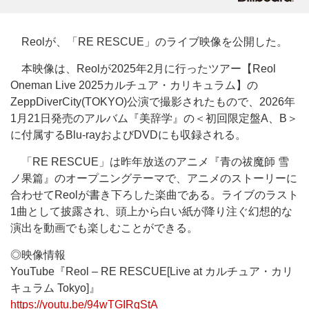
Reolが、「RE RESCUE」のライブ映像を公開した。
本映像は、Reolが2025年2月に行ったツアー【Reol
Oneman Live 2025カルチュア・カリキュラム】の
ZeppDiverCity(TOKYO)公演で撮影されたもので、2026年
1月21日発売のアルバム『美辞学』の＜初回限定盤A、B＞
に付属するBlu-rayおよびDVDにも収録される。
「RE RESCUE」は昨年放送のアニメ『青の祓魔師 雪
ノ果篇』のオープニングテーマで、アニメのストーリーに
合わせてReolが書き下ろした楽曲である。ライブのラスト
1曲として披露され、頭上から白い紙が降り注ぐ幻想的な
演出を動画でも楽しむことができる。
◎映像情報
YouTube『Reol – RE RESCUE[Live at カルチュア・カリ
キュラム Tokyo]』
https://youtu.be/94wTGIRqStA