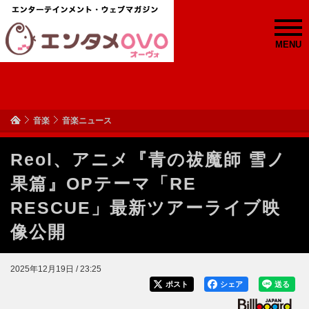
MENU
音楽
音楽ニュース
Reol、アニメ『青の祓魔師 雪ノ
果篇』OPテーマ「RE
RESCUE」最新ツアーライブ映
像公開
2025年12月19日 / 23:25
ポスト
シェア
送る