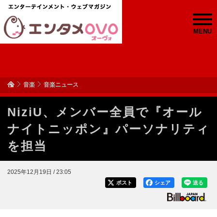
MENU
音楽
音楽ニュース
NiziU、メンバー全員で『オール
ナイトニッポン』パーソナリティ
を担当
2025年12月19日 / 23:05
ポスト
シェア
送る