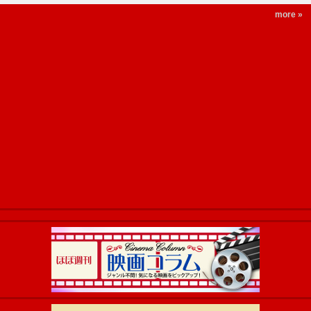
more »