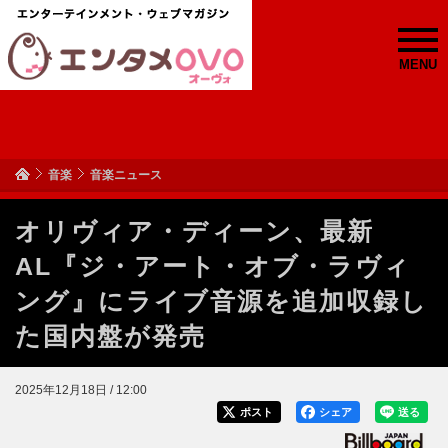
MENU
音楽
音楽ニュース
オリヴィア・ディーン、最新
AL『ジ・アート・オブ・ラヴィ
ング』にライブ音源を追加収録し
た国内盤が発売
2025年12月18日 / 12:00
ポスト
シェア
送る