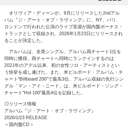
オリヴィア・ディーンが、9月にリリースした2ndアル
バム『ジ・アート・オブ・ラヴィング』に、NY、パリ、
ロンドンで行われた公演のライブ音源が国内盤ボーナス・
トラックとして収録され、2026年1月23日にリリースされ
ることが決定した。
アルバムは、全英シングル、アルバム両チャート1位を
同時に獲得。両チャートへ同時にランクインするのは
2021年のアデル以来、初の女性ソロ・アーティストとい
う快挙を成し遂げた。また、米ビルボード・アルバム・チ
ャート“Billboard 200”で最高3位、アルバム収録の先行シン
グル「マン・アイ・ニード」は、米ビルボード・ソング・
チャート“Hot 100”最高4位を記録した。
◎リリース情報
アルバム『ジ・アート・オブ・ラヴィング』
2026/1/23 RELEASE
＜国内盤CD＞