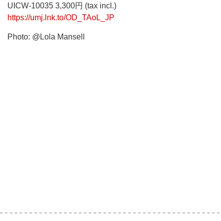
UICW-10035 3,300円 (tax incl.)
https://umj.lnk.to/OD_TAoL_JP
Photo: @Lola Mansell