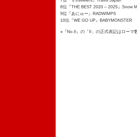
7位『’s travelers』Travis Japan
8位『THE BEST 2020 – 2025』Snow 
9位『あにゅー』RADWIMPS
10位『WE GO UP』BABYMONSTER
※『No.II』の「II」の正式表記はローマ