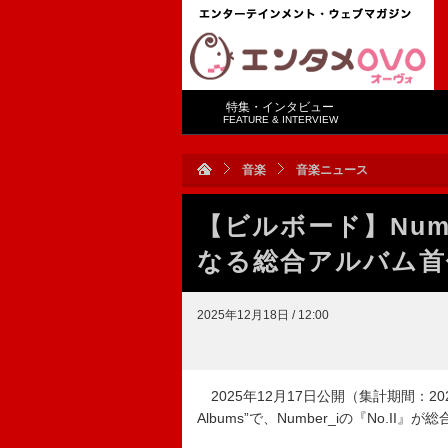
特集・インタビュー
FEATURE & INTERVIEW
音楽
音楽ニュース
【ビルボード】Numb
なる総合アルバム首
2025年12月18日 / 12:00
2025年12月17日公開（集計期間：20
Albums”で、Number_iの『No.II