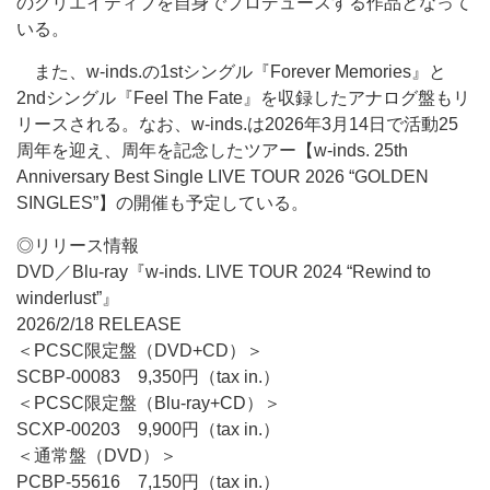
のクリエイティブを自身でプロデュースする作品となって
いる。
また、w-inds.の1stシングル『Forever Memories』と
2ndシングル『Feel The Fate』を収録したアナログ盤もリ
リースされる。なお、w-inds.は2026年3月14日で活動25
周年を迎え、周年を記念したツアー【w-inds. 25th
Anniversary Best Single LIVE TOUR 2026 “GOLDEN
SINGLES”】の開催も予定している。
◎リリース情報
DVD／Blu-ray『w-inds. LIVE TOUR 2024 “Rewind to
winderlust”』
2026/2/18 RELEASE
＜PCSC限定盤（DVD+CD）＞
SCBP-00083 9,350円（tax in.）
＜PCSC限定盤（Blu-ray+CD）＞
SCXP-00203 9,900円（tax in.）
＜通常盤（DVD）＞
PCBP-55616 7,150円（tax in.）