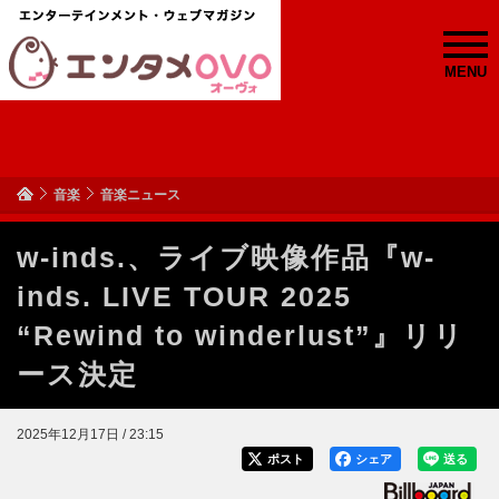
MENU
音楽
音楽ニュース
w-inds.、ライブ映像作品『w-
inds. LIVE TOUR 2025
“Rewind to winderlust”』リリ
ース決定
2025年12月17日 / 23:15
ポスト
シェア
送る