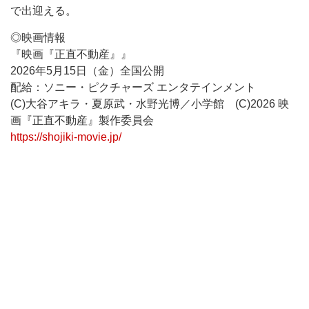
で出迎える。
◎映画情報
『映画『正直不動産』』
2026年5月15日（金）全国公開
配給：ソニー・ピクチャーズ エンタテインメント
(C)大谷アキラ・夏原武・水野光博／小学館 (C)2026 映
画『正直不動産』製作委員会
https://shojiki-movie.jp/