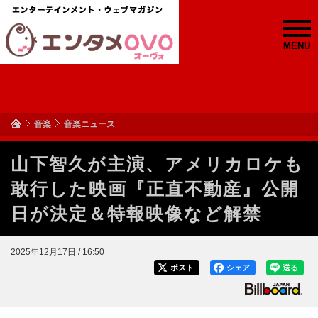
MENU
音楽
音楽ニュース
山下智久が主演、アメリカロケも
敢行した映画『正直不動産』公開
日が決定＆特報映像など解禁
2025年12月17日 / 16:50
ポスト
シェア
送る