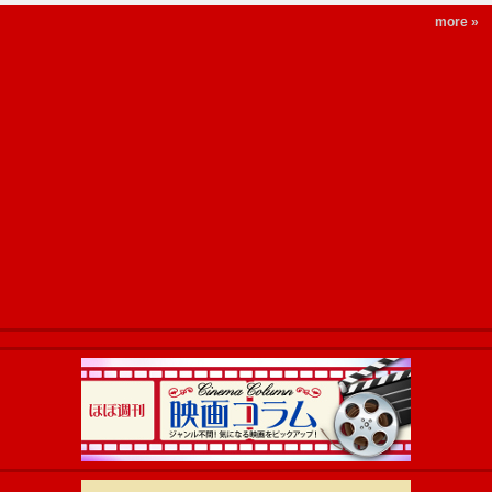
more »