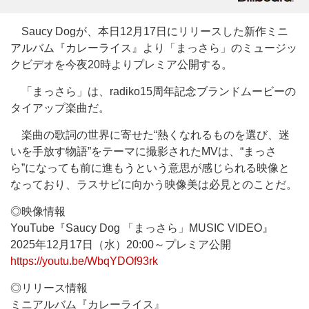
Saucy Dogが、本日12月17日にリリースした新作ミニ
アルバム『カレーライス』より「まっさら」のミュージッ
クビデオを今夜20時よりプレミア公開する。
「まっさら」は、radiko15周年記念ブランドムービーの
タイアップ楽曲だ。
楽曲の歌詞の世界に寄せた“熱くなれるものを選び、迷
いを手放す物語”をテーマに撮影されたMVは、“まっさ
ら”になっても前に進もうという意思が感じられる映像と
なっており、ラスサビに向かう映像美は必見とのことだ。
◎映像情報
YouTube『Saucy Dog 「まっさら」MUSIC VIDEO』
2025年12月17日（水）20:00～プレミア公開
https://youtu.be/WbqYDOf93rk
◎リリース情報
ミニアルバム『カレーライス』