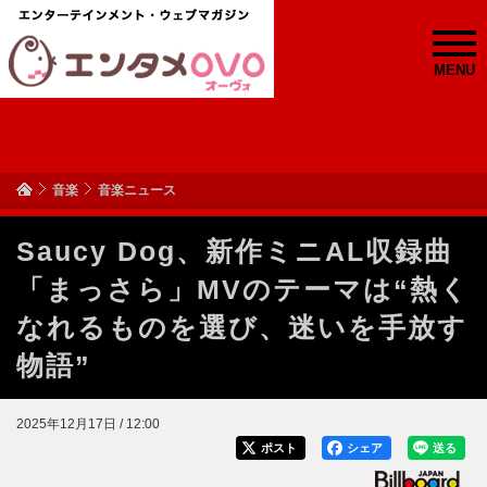
MENU
音楽
音楽ニュース
Saucy Dog、新作ミニAL収録曲
「まっさら」MVのテーマは“熱く
なれるものを選び、迷いを手放す
物語”
2025年12月17日 / 12:00
ポスト
シェア
送る