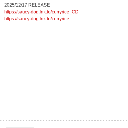
2025/12/17 RELEASE
https://saucy-dog.lnk.to/curryrice_CD
https://saucy-dog.lnk.to/curryrice