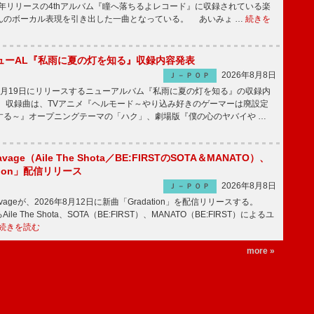
2年リリースの4thアルバム『瞳へ落ちるよレコード』に収録されている楽
んのボーカル表現を引き出した一曲となっている。 あいみょ …
続きを
ューAL『私雨に夏の灯を知る』収録内容発表
2026年8月8日
Ｊ－ＰＯＰ
月19日にリリースするニューアルバム『私雨に夏の灯を知る』の収録内
 収録曲は、TVアニメ『ヘルモード～やり込み好きのゲーマーは廃設定
する～』オープニングテーマの「ハク」、劇場版『僕の心のヤバイや …
avage（Aile The Shota／BE:FIRSTのSOTA＆MANATO）、
tion」配信リリース
2026年8月8日
Ｊ－ＰＯＰ
Savageが、2026年8月12日に新曲「Gradation」を配信リリースする。
le The Shota、SOTA（BE:FIRST）、MANATO（BE:FIRST）によるユ
続きを読む
more »