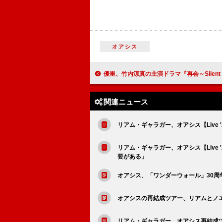
オアシス
優里、竹内涼真の主演ドラマ『再会～Silent Truth～』
関連ニュース
リアム・ギャラガー、オアシス【Live
リアム・ギャラガー、オアシス【Live
要がある」
オアシス、「ワンダーウォール」30周
オアシスの再結成ツアー、リアムとノ
リアム・ギャラガー、オアシス再結成ツ