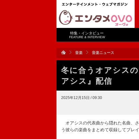
特集・インタビュー
FEATURE & INTERVIEW
音楽
音楽ニュース
冬に合うオアシスの
アシス』配信
2025年12月15日 / 09:30
オアシスの代表曲から隠れた名曲、さ
う彼らの楽曲をまとめて収録してプレ