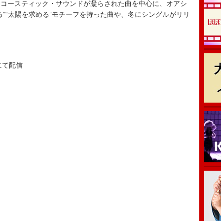
コースティック・サウンドが凝らされた曲を中心に、オアシ
る”“太陽を求める”モチーフを持った曲や、冬にシングルがリリ
』
fyにて配信