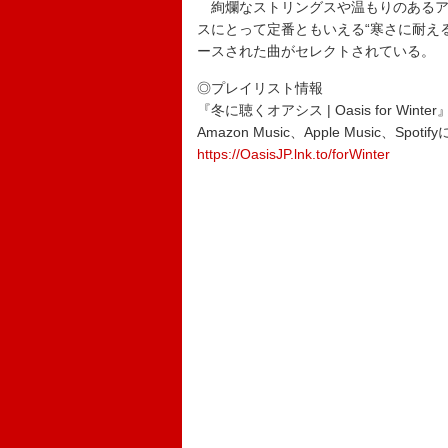
絢爛なストリングスや温もりのあるア
スにとって定番ともいえる“寒さに耐え
ースされた曲がセレクトされている。
◎プレイリスト情報
『冬に聴くオアシス | Oasis for Winter
Amazon Music、Apple Music、Spoti
https://OasisJP.lnk.to/forWinter