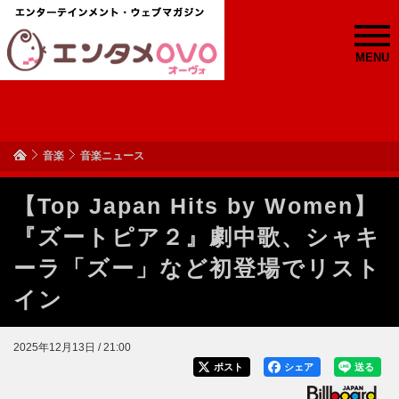
MENU
音楽
音楽ニュース
【Top Japan Hits by Women】
『ズートピア２』劇中歌、シャキ
ーラ「ズー」など初登場でリスト
イン
2025年12月13日 / 21:00
ポスト
シェア
送る