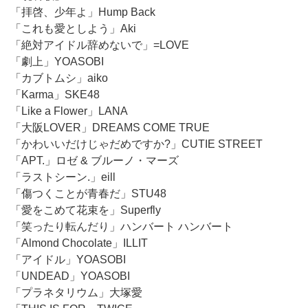
「拝啓、少年よ」Hump Back
「これも愛としよう」Aki
「絶対アイドル辞めないで」=LOVE
「劇上」YOASOBI
「カブトムシ」aiko
「Karma」SKE48
「Like a Flower」LANA
「大阪LOVER」DREAMS COME TRUE
「かわいいだけじゃだめですか?」CUTIE STREET
「APT.」ロゼ & ブルーノ・マーズ
「ラストシーン.」eill
「傷つくことが青春だ」STU48
「愛をこめて花束を」Superfly
「笑ったり転んだり」ハンバート ハンバート
「Almond Chocolate」ILLIT
「アイドル」YOASOBI
「UNDEAD」YOASOBI
「プラネタリウム」大塚愛