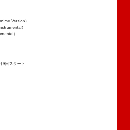
me Version）
trumental）
mental）
1月9日スタート