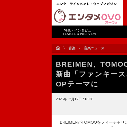
特集・インタビュー
FEATURE & INTERVIEW
音楽
音楽ニュース
BREIMEN、TO
新曲「ファンキース
OPテーマに
2025年12月12日 / 18:30
BREIMENがTOMOOをフィーチャリ