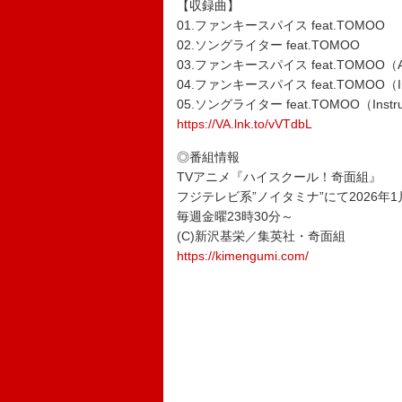
【収録曲】
01.ファンキースパイス feat.TOMOO
02.ソングライター feat.TOMOO
03.ファンキースパイス feat.TOMOO（Ani
04.ファンキースパイス feat.TOMOO（Ins
05.ソングライター feat.TOMOO（Instru
https://VA.lnk.to/vVTdbL
◎番組情報
TVアニメ『ハイスクール！奇面組』
フジテレビ系”ノイタミナ”にて2026年
毎週金曜23時30分～
(C)新沢基栄／集英社・奇面組
https://kimengumi.com/