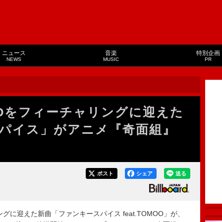
ニュース
音楽
特別企画
NEWS
MUSIC
PR
MOOをフィーチャリングに迎えた
パイス」がアニメ『奇面組』
ポスト
シェア
送る
ングに迎えた新曲「ファンキースパイス feat.TOMOO」が、