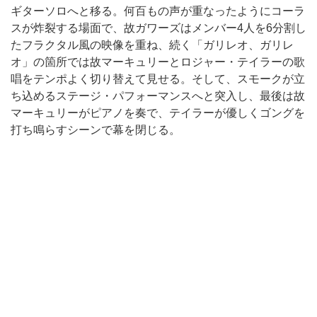
ギターソロへと移る。何百もの声が重なったようにコーラ
スが炸裂する場面で、故ガワーズはメンバー4人を6分割し
たフラクタル風の映像を重ね、続く「ガリレオ、ガリレ
オ」の箇所では故マーキュリーとロジャー・テイラーの歌
唱をテンポよく切り替えて見せる。そして、スモークが立
ち込めるステージ・パフォーマンスへと突入し、最後は故
マーキュリーがピアノを奏で、テイラーが優しくゴングを
打ち鳴らすシーンで幕を閉じる。