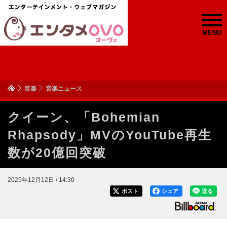
MENU
音楽
音楽ニュース
クイーン、「Bohemian
Rhapsody」MVのYouTube再生
数が20億回突破
2025年12月12日 / 14:30
ポスト
シェア
送る