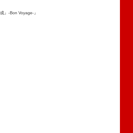
成』-Bon Voyage-』