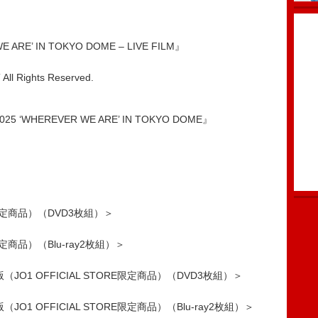
 ARE’ IN TOKYO DOME – LIVE FILM』
 Rights Reserved.
025 ‘WHEREVER WE ARE’ IN TOKYO DOME』
RE限定商品）（DVD3枚組）＞
限定商品）（Blu-ray2枚組）＞
1 OFFICIAL STORE限定商品）（DVD3枚組）＞
 OFFICIAL STORE限定商品）（Blu-ray2枚組）＞