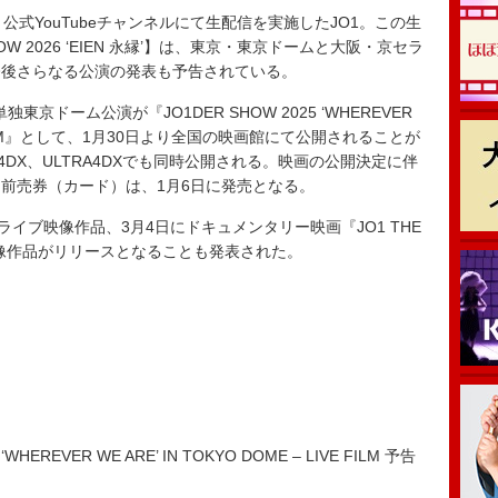
、公式YouTubeチャンネルにて生配信を実施したJO1。この生
W 2026 ‘EIEN 永縁’】は、東京・東京ドームと大阪・京セラ
今後さらなる公演の発表も予告されている。
ドーム公演が『JO1DER SHOW 2025 ‘WHEREVER
LIVE FILM』として、1月30日より全国の映画館にて公開されることが
4DX、ULTRA4DXでも同時公開される。映画の公開決定に伴
前売券（カード）は、1月6日に発売となる。
イブ映像作品、3月4日にドキュメンタリー映画『JO1 THE
-』の映像作品がリリースとなることも発表された。
WHEREVER WE ARE’ IN TOKYO DOME – LIVE FILM 予告