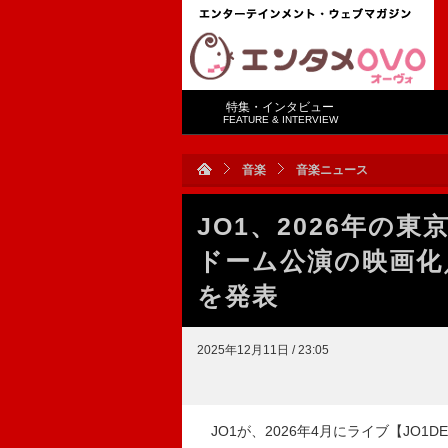
特集・インタビュー
FEATURE & INTERVIEW
音楽
音楽ニュース
JO1、2026年の
ドーム公演の映画化
を発表
2025年12月11日 / 23:05
JO1が、2026年4月にライブ【JO1DER 