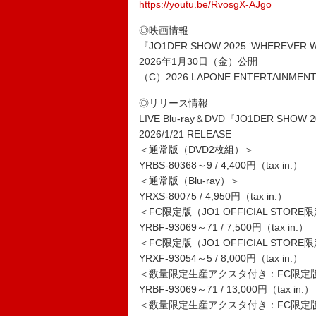
https://youtu.be/RvosgX-AJgo
◎映画情報
『JO1DER SHOW 2025 ‘WHEREVER WE
2026年1月30日（金）公開
（C）2026 LAPONE ENTERTAINMENT All
◎リリース情報
LIVE Blu-ray＆DVD『JO1DER SHOW 2
2026/1/21 RELEASE
＜通常版（DVD2枚組）＞
YRBS-80368～9 / 4,400円（tax in.）
＜通常版（Blu-ray）＞
YRXS-80075 / 4,950円（tax in.）
＜FC限定版（JO1 OFFICIAL STO
YRBF-93069～71 / 7,500円（tax in.）
＜FC限定版（JO1 OFFICIAL STORE
YRXF-93054～5 / 8,000円（tax in.）
＜数量限定生産アクスタ付き：FC限定版（JO
YRBF-93069～71 / 13,000円（tax in.）
＜数量限定生産アクスタ付き：FC限定版（JO1