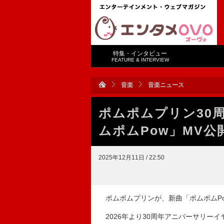
特集・インタビュー
FEATURE & INTERVIEW
音楽
音楽ニュース
ポムポムプリン30
ムポムPow」MV公
2025年12月11日 / 22:50
ポムポムプリンが、新曲「ポムポムP
2026年より30周年アニバーサリーイ