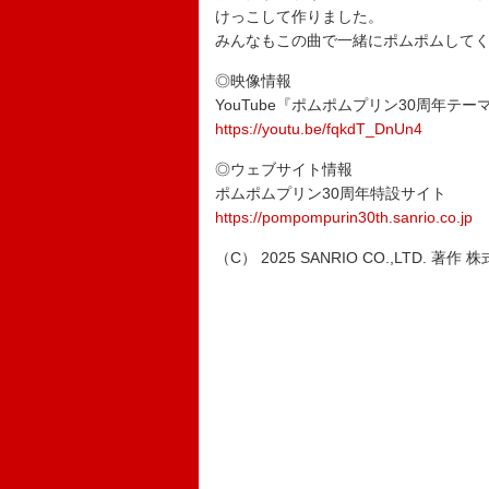
けっこして作りました。
みんなもこの曲で一緒にポムポムして
◎映像情報
YouTube『ポムポムプリン30周年テーマソ
https://youtu.be/fqkdT_DnUn4
◎ウェブサイト情報
ポムポムプリン30周年特設サイト
https://pompompurin30th.sanrio.co.jp
（C） 2025 SANRIO CO.,LTD. 著