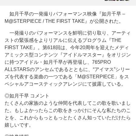
如月千早の一発撮りパフォーマンス映像『如月千早 –
M@STERPIECE / THE FIRST TAKE』が公開された。
一発撮りのパフォーマンスを鮮明に切り取り、アーティ
ストの緊張感をよりリアルに伝えるプログラム『THE
FIRST TAKE』。第618回は、今年20周年を迎えたメディ
アミックス型コンテンツ『アイドルマスター』をオリジン
に持つアイドル・如月千早が再登場し、765PRO
ALLSTARSのアンセムであるとともに、“アイマス”シリー
ズを代表する楽曲の一つである「M@STERPIECE」をス
ペシャルアコースティックアレンジにて披露している。
◎如月千早 コメント
たくさんの家族のような仲間を代表してこの歌を歌いまし
た。もしよかったらこの歌をきっかけにそんな私たちのこ
とを、これからもっともっとたくさん知っていただけたら
嬉しいです。