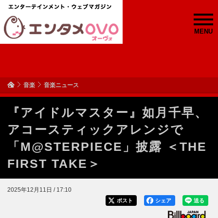
MENU
音楽
音楽ニュース
『アイドルマスター』如月千早、
アコースティックアレンジで
「M@STERPIECE」披露 ＜THE
FIRST TAKE＞
2025年12月11日 / 17:10
ポスト
シェア
送る