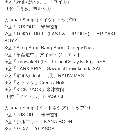
9位「好きだから。」『ユイカ』
10位「晴る」ヨルシカ
◎Japan Songs (ドイツ）トップ10
1位「IRIS OUT」米津玄師
2位「TOKYO DRIFT(FAST & FURIOUS)」TERIYAKI
BOYZ
3位「Bling-Bang-Bang-Born」Creepy Nuts
4位「革命道中」アイナ・ジ・エンド
5位「ReawakeR (feat. Felix of Stray Kids)」LiSA
6位「DARK ARIA 」SawanoHiroyuki[nZk]:XAI
7位「すずめ (feat. 十明)」RADWIMPS
8位「オトノケ」Creepy Nuts
9位「KICK BACK」米津玄師
10位「アイドル」YOASOBI
◎Japan Songs (インドネシア）トップ10
1位「IRIS OUT」米津玄師
2位「シルエット」KANA-BOON
3位「たぶん」YOASOBI