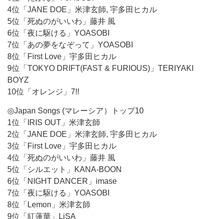
4位「JANE DOE」米津玄師, 宇多田ヒカル
5位「死ぬのがいいわ」藤井 風
6位「夜に駆ける」YOASOBI
7位「あの夢をなぞって」YOASOBI
8位「First Love」宇多田ヒカル
9位「TOKYO DRIFT(FAST & FURIOUS)」TERIYAKI
BOYZ
10位「オレンジ」7!!
◎Japan Songs (マレーシア）トップ10
1位「IRIS OUT」米津玄師
2位「JANE DOE」米津玄師, 宇多田ヒカル
3位「First Love」宇多田ヒカル
4位「死ぬのがいいわ」藤井 風
5位「シルエット」KANA-BOON
6位「NIGHT DANCER」imase
7位「夜に駆ける」YOASOBI
8位「Lemon」米津玄師
9位「紅蓮華」LiSA