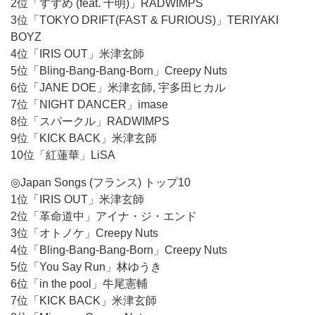
2位「すずめ (feat. 十明)」RADWIMPS
3位「TOKYO DRIFT(FAST & FURIOUS)」TERIYAKI
BOYZ
4位「IRIS OUT」米津玄師
5位「Bling-Bang-Bang-Born」Creepy Nuts
6位「JANE DOE」米津玄師, 宇多田ヒカル
7位「NIGHT DANCER」imase
8位「スパークル」RADWIMPS
9位「KICK BACK」米津玄師
10位「紅蓮華」LiSA
◎Japan Songs (フランス) トップ10
1位「IRIS OUT」米津玄師
2位「革命道中」アイナ・ジ・エンド
3位「オトノケ」Creepy Nuts
4位「Bling-Bang-Bang-Born」Creepy Nuts
5位「You Say Run」林ゆうき
6位「in the pool」牛尾憲輔
7位「KICK BACK」米津玄師