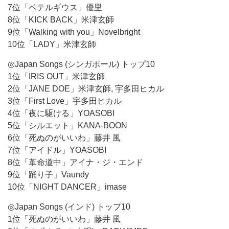
7位「ベテルギウス」優里
8位「KICK BACK」米津玄師
9位「Walking with you」Novelbright
10位「LADY」米津玄師
◎Japan Songs (シンガポール) トップ10
1位「IRIS OUT」米津玄師
2位「JANE DOE」米津玄師, 宇多田ヒカル
3位「First Love」宇多田ヒカル
4位「夜に駆ける」YOASOBI
5位「シルエット」KANA-BOON
6位「死ぬのがいいわ」藤井 風
7位「アイドル」YOASOBI
8位「革命道中」アイナ・ジ・エンド
9位「踊り子」Vaundy
10位「NIGHT DANCER」imase
◎Japan Songs (インド) トップ10
1位「死ぬのがいいわ」藤井 風