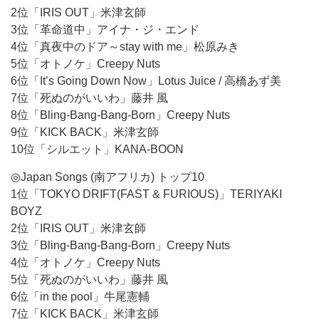
2位「IRIS OUT」米津玄師
3位「革命道中」アイナ・ジ・エンド
4位「真夜中のドア～stay with me」松原みき
5位「オトノケ」Creepy Nuts
6位「It’s Going Down Now」Lotus Juice / 高橋あず美
7位「死ぬのがいいわ」藤井 風
8位「Bling-Bang-Bang-Born」Creepy Nuts
9位「KICK BACK」米津玄師
10位「シルエット」KANA-BOON
◎Japan Songs (南アフリカ) トップ10
1位「TOKYO DRIFT(FAST & FURIOUS)」TERIYAKI
BOYZ
2位「IRIS OUT」米津玄師
3位「Bling-Bang-Bang-Born」Creepy Nuts
4位「オトノケ」Creepy Nuts
5位「死ぬのがいいわ」藤井 風
6位「in the pool」牛尾憲輔
7位「KICK BACK」米津玄師