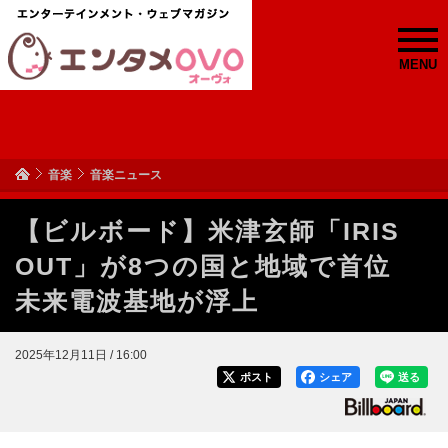
MENU
音楽
音楽ニュース
【ビルボード】米津玄師「IRIS
OUT」が8つの国と地域で首位
未来電波基地が浮上
2025年12月11日 / 16:00
ポスト
シェア
送る