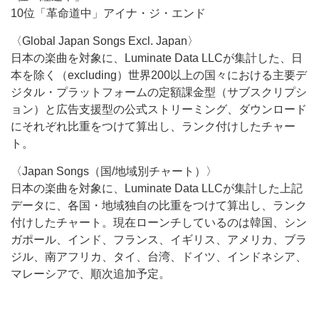
10位「革命道中」アイナ・ジ・エンド
〈Global Japan Songs Excl. Japan〉
日本の楽曲を対象に、Luminate Data LLCが集計した、日
本を除く（excluding）世界200以上の国々における主要デ
ジタル・プラットフォームの定額課金型（サブスクリプシ
ョン）と広告支援型の公式ストリーミング、ダウンロード
にそれぞれ比重をつけて算出し、ランク付けしたチャー
ト。
〈Japan Songs（国/地域別チャート）〉
日本の楽曲を対象に、Luminate Data LLCが集計した上記
データに、各国・地域独自の比重をつけて算出し、ランク
付けしたチャート。現在ローンチしているのは韓国、シン
ガポール、インド、フランス、イギリス、アメリカ、ブラ
ジル、南アフリカ、タイ、台湾、ドイツ、インドネシア、
マレーシアで、順次追加予定。