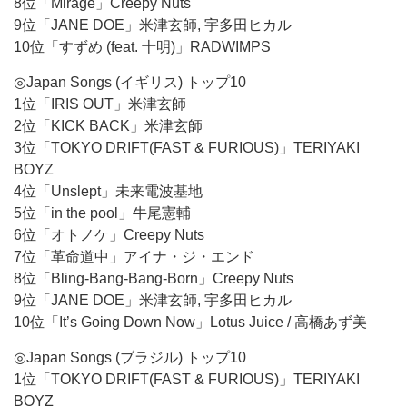
8位「Mirage」Creepy Nuts
9位「JANE DOE」米津玄師, 宇多田ヒカル
10位「すずめ (feat. 十明)」RADWIMPS
◎Japan Songs (イギリス) トップ10
1位「IRIS OUT」米津玄師
2位「KICK BACK」米津玄師
3位「TOKYO DRIFT(FAST & FURIOUS)」TERIYAKI
BOYZ
4位「Unslept」未来電波基地
5位「in the pool」牛尾憲輔
6位「オトノケ」Creepy Nuts
7位「革命道中」アイナ・ジ・エンド
8位「Bling-Bang-Bang-Born」Creepy Nuts
9位「JANE DOE」米津玄師, 宇多田ヒカル
10位「It’s Going Down Now」Lotus Juice / 高橋あず美
◎Japan Songs (ブラジル) トップ10
1位「TOKYO DRIFT(FAST & FURIOUS)」TERIYAKI
BOYZ