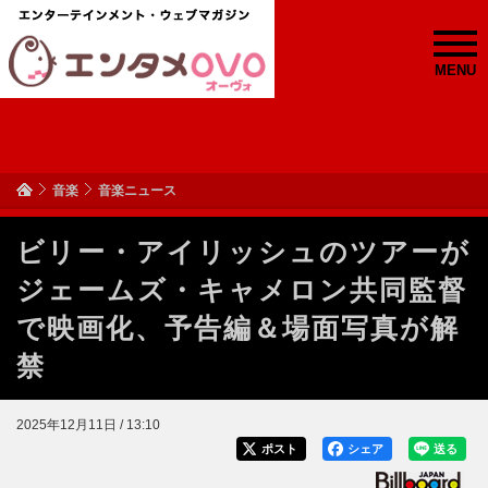
MENU
音楽
音楽ニュース
ビリー・アイリッシュのツアーが
ジェームズ・キャメロン共同監督
で映画化、予告編＆場面写真が解
禁
2025年12月11日 / 13:10
ポスト
シェア
送る