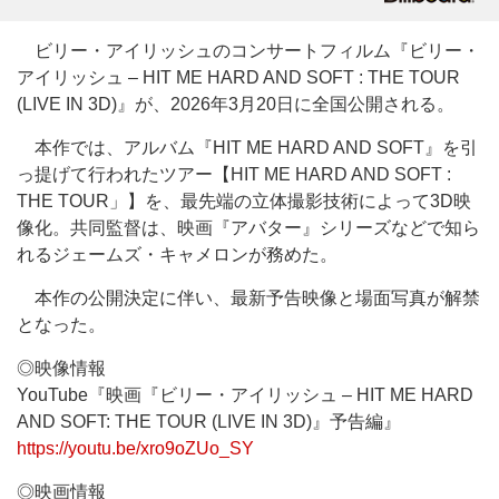
ビリー・アイリッシュのコンサートフィルム『ビリー・
アイリッシュ – HIT ME HARD AND SOFT : THE TOUR
(LIVE IN 3D)』が、2026年3月20日に全国公開される。
本作では、アルバム『HIT ME HARD AND SOFT』を引
っ提げて行われたツアー【HIT ME HARD AND SOFT :
THE TOUR」】を、最先端の立体撮影技術によって3D映
像化。共同監督は、映画『アバター』シリーズなどで知ら
れるジェームズ・キャメロンが務めた。
本作の公開決定に伴い、最新予告映像と場面写真が解禁
となった。
◎映像情報
YouTube『映画『ビリー・アイリッシュ – HIT ME HARD
AND SOFT: THE TOUR (LIVE IN 3D)』予告編』
https://youtu.be/xro9oZUo_SY
◎映画情報