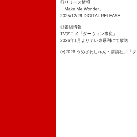
◎リリース情報
「Make Me Wonder」
2025/12/29 DIGITAL RELEASE
◎番組情報
TVアニメ『ダーウィン事変』
2026年1月よりテレ東系列にて放送
(c)2026 うめざわしゅん・講談社／