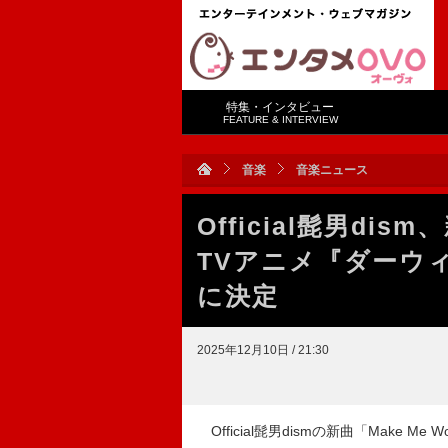
特集・インタビュー
FEATURE & INTERVIEW
音楽
音楽ニュース
Official髭男dis
TVアニメ『ダーウ
に決定
2025年12月10日 / 21:30
Official髭男dismの新曲「Make 