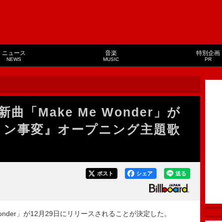
ニュース
音楽
特別企画
NEWS
MUSIC
PR
m、新曲「Make Me Wonder」が
ィン事変』オープニング主題歌
ポスト
シェア
送る
Me Wonder」が12月29日にリリースされることが決定した。