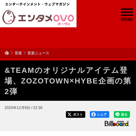
MENU
音楽
音楽ニュース
&TEAMのオリジナルアイテム登
場、ZOZOTOWN×HYBE企画の第
2弾
2025年12月9日 / 22:30
ポスト
シェア
送る