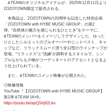
&TEAMのオリジナルアイテムが、2025年12月11日より
ZOZOTOWN限定で販売される。
本商品は、ZOZOTOWNの20周年を記念した特別企画
「ZOZOTOWN with HYBE MUSIC GROUP」の第2
弾。“自然体の魅力を感じられるひととき”をテーマに、
&TEAMのメンバーをイメージしてデザインした、ゆった
りとしたシルエットのプルオーバーやニットベスト、キャ
ップなど、リラックスムード漂う全12型のラインナップが
登場。“リラックス”と“洗練”が調和するスタイルで、シン
プルながらも小物がコーディネートのアクセントとなるよ
う仕上げられている。
また、&TEAMのコメント映像が公開された。
◎映像情報
YouTube『【ZOZOTOWN with HYBE MUSIC GROUP】
第2弾 &TEAM 16×9』
https://youtu.be/apQShj82Lko