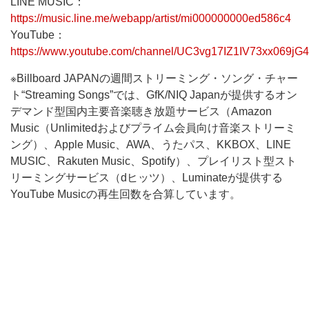
LINE MUSIC：
https://music.line.me/webapp/artist/mi000000000ed586c4
YouTube：
https://www.youtube.com/channel/UC3vg17IZ1IV73xx069jG
※Billboard JAPANの週間ストリーミング・ソング・チャー
ト“Streaming Songs”では、GfK/NIQ Japanが提供するオン
デマンド型国内主要音楽聴き放題サービス（Amazon
Music（Unlimitedおよびプライム会員向け音楽ストリーミ
ング）、Apple Music、AWA、うたパス、KKBOX、LINE
MUSIC、Rakuten Music、Spotify）、プレイリスト型スト
リーミングサービス（dヒッツ）、Luminateが提供する
YouTube Musicの再生回数を合算しています。