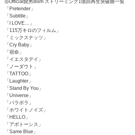
◎Official髭男dism ストリーミング1億回再生突破曲一覧
「Pretender」
「Subtitle」
「I LOVE…」
「115万キロのフィルム」
「ミックスナッツ」
「Cry Baby」
「宿命」
「イエスタデイ」
「ノーダウト」
「TATTOO」
「Laughter」
「Stand By You」
「Universe」
「パラボラ」
「ホワイトノイズ」
「HELLO」
「アポトーシス」
「Same Blue」