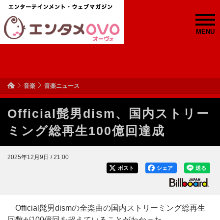
MENU
音楽
音楽ニュース
Official髭男dism、国内ストリー
ミング総再生100億回達成
2025年12月9日 / 21:00
ポスト
シェア
送る
Official髭男dismの全楽曲の国内ストリーミング総再生
回数が100億回を超えていることがわかった。