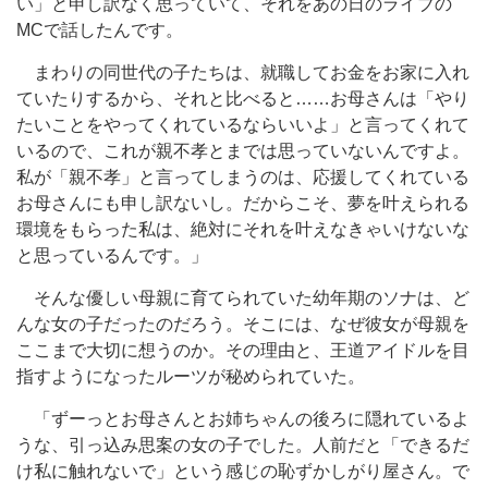
い」と申し訳なく思っていて、それをあの日のライブの
MCで話したんです。
まわりの同世代の子たちは、就職してお金をお家に入れ
ていたりするから、それと比べると……お母さんは「やり
たいことをやってくれているならいいよ」と言ってくれて
いるので、これが親不孝とまでは思っていないんですよ。
私が「親不孝」と言ってしまうのは、応援してくれている
お母さんにも申し訳ないし。だからこそ、夢を叶えられる
環境をもらった私は、絶対にそれを叶えなきゃいけないな
と思っているんです。」
そんな優しい母親に育てられていた幼年期のソナは、ど
んな女の子だったのだろう。そこには、なぜ彼女が母親を
ここまで大切に想うのか。その理由と、王道アイドルを目
指すようになったルーツが秘められていた。
「ずーっとお母さんとお姉ちゃんの後ろに隠れているよ
うな、引っ込み思案の女の子でした。人前だと「できるだ
け私に触れないで」という感じの恥ずかしがり屋さん。で