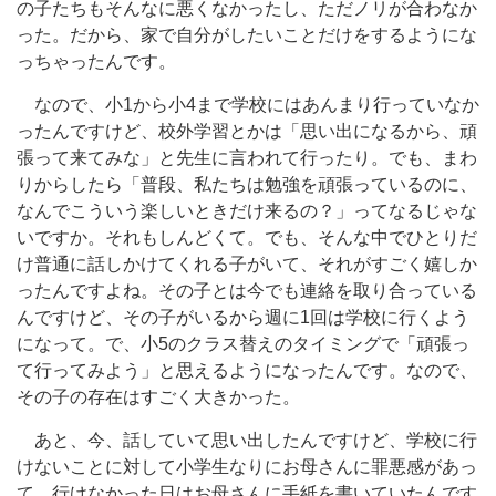
の子たちもそんなに悪くなかったし、ただノリが合わなか
った。だから、家で自分がしたいことだけをするようにな
っちゃったんです。
なので、小1から小4まで学校にはあんまり行っていなか
ったんですけど、校外学習とかは「思い出になるから、頑
張って来てみな」と先生に言われて行ったり。でも、まわ
りからしたら「普段、私たちは勉強を頑張っているのに、
なんでこういう楽しいときだけ来るの？」ってなるじゃな
いですか。それもしんどくて。でも、そんな中でひとりだ
け普通に話しかけてくれる子がいて、それがすごく嬉しか
ったんですよね。その子とは今でも連絡を取り合っている
んですけど、その子がいるから週に1回は学校に行くよう
になって。で、小5のクラス替えのタイミングで「頑張っ
て行ってみよう」と思えるようになったんです。なので、
その子の存在はすごく大きかった。
あと、今、話していて思い出したんですけど、学校に行
けないことに対して小学生なりにお母さんに罪悪感があっ
て、行けなかった日はお母さんに手紙を書いていたんです