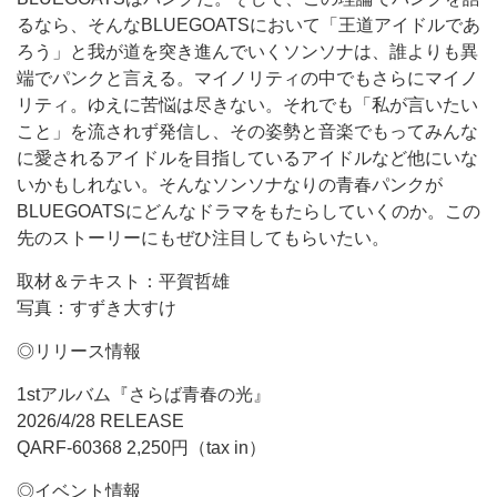
るなら、そんなBLUEGOATSにおいて「王道アイドルであ
ろう」と我が道を突き進んでいくソンソナは、誰よりも異
端でパンクと言える。マイノリティの中でもさらにマイノ
リティ。ゆえに苦悩は尽きない。それでも「私が言いたい
こと」を流されず発信し、その姿勢と音楽でもってみんな
に愛されるアイドルを目指しているアイドルなど他にいな
いかもしれない。そんなソンソナなりの青春パンクが
BLUEGOATSにどんなドラマをもたらしていくのか。この
先のストーリーにもぜひ注目してもらいたい。
取材＆テキスト：平賀哲雄
写真：すずき大すけ
◎リリース情報
1stアルバム『さらば青春の光』
2026/4/28 RELEASE
QARF-60368 2,250円（tax in）
◎イベント情報