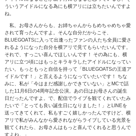
ういうアイドルになる為にも横アリには立ちたいんですよ
ね。
私、お母さんからも、お姉ちゃんからもめちゃめちゃ愛
されて育ったんですよ。そんな自分だからこそ、
BLUEGOATSに入って出逢ったファンの人たち全員に愛さ
れるようになった自分を横アリで見てもらいたいんです。
それで、すっごい喜んでほしいんです！ その為にも、横
アリに立つ頃にはもっとキラキラしたアイドルになってい
たい。もっともっと自信を持って「BLUEGOATSの王道ア
イドルです！」と言えるようになっていたいです！ ちな
みに、私が「今はまだ感謝しかできていない」とMCで話
した11月6日の4周年記念公演。あの日はお母さんの誕生
日だったんですよ。で、配信でライブを観てくれていたみ
たいで「とっても良い誕生日になりました！」とLINEを
送ってきてくれて。私もすごく嬉しかったんですけど、横
アリで私がみんなから愛されながらライブしている光景を
観てくれたら、お母さんはもっと喜んでくれると思うんで
すよね。」