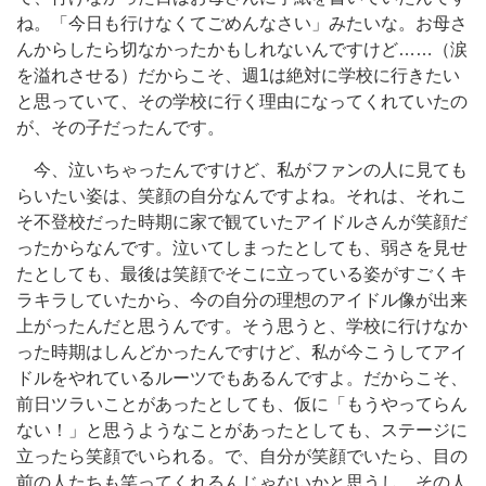
ね。「今日も行けなくてごめんなさい」みたいな。お母さ
んからしたら切なかったかもしれないんですけど……（涙
を溢れさせる）だからこそ、週1は絶対に学校に行きたい
と思っていて、その学校に行く理由になってくれていたの
が、その子だったんです。
今、泣いちゃったんですけど、私がファンの人に見ても
らいたい姿は、笑顔の自分なんですよね。それは、それこ
そ不登校だった時期に家で観ていたアイドルさんが笑顔だ
ったからなんです。泣いてしまったとしても、弱さを見せ
たとしても、最後は笑顔でそこに立っている姿がすごくキ
ラキラしていたから、今の自分の理想のアイドル像が出来
上がったんだと思うんです。そう思うと、学校に行けなか
った時期はしんどかったんですけど、私が今こうしてアイ
ドルをやれているルーツでもあるんですよ。だからこそ、
前日ツラいことがあったとしても、仮に「もうやってらん
ない！」と思うようなことがあったとしても、ステージに
立ったら笑顔でいられる。で、自分が笑顔でいたら、目の
前の人たちも笑ってくれるんじゃないかと思うし、その人