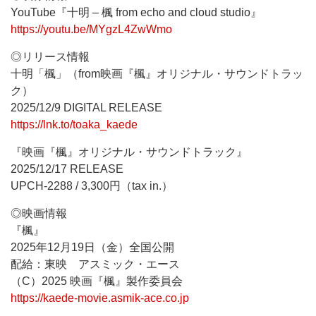
YouTube『十明 – 楓 from echo and cloud studio』
https://youtu.be/MYgzL4ZwWmo
◎リリース情報
十明「楓」（from映画『楓』オリジナル・サウンドトラッ
ク）
2025/12/9 DIGITAL RELEASE
https://lnk.to/toaka_kaede
『映画『楓』オリジナル・サウンドトラック』
2025/12/17 RELEASE
UPCH-2288 / 3,300円（tax in.）
◎映画情報
『楓』
2025年12月19日（金）全国公開
配給：東映 アスミック・エース
（C）2025 映画『楓』製作委員会
https://kaede-movie.asmik-ace.co.jp