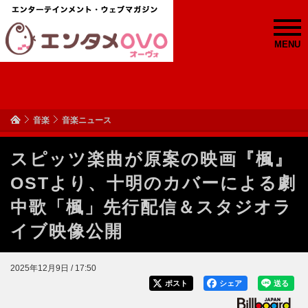
MENU
音楽
音楽ニュース
スピッツ楽曲が原案の映画『楓』
OSTより、十明のカバーによる劇
中歌「楓」先行配信＆スタジオラ
イブ映像公開
2025年12月9日 / 17:50
ポスト
シェア
送る