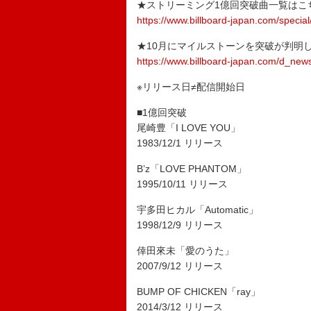
★ストリーミング1億回突破曲一覧はこち
https://www.billboard-japan.com/special
★10月にマイルストーンを突破が判明
https://www.billboard-japan.com/d_new
※リリース日≠配信開始日
■1億回突破
尾崎豊「I LOVE YOU」
1983/12/1 リリース
B’z「LOVE PHANTOM」
1995/10/11 リリース
宇多田ヒカル「Automatic」
1998/12/9 リリース
倖田來未「愛のうた」
2007/9/12 リリース
BUMP OF CHICKEN「ray」
2014/3/12 リリース