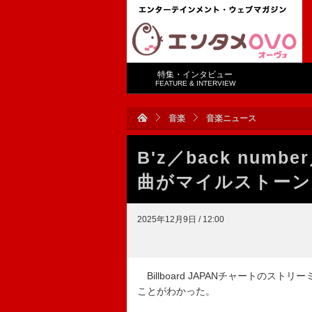
特集・インタビュー
FEATURE & INTERVIEW
音楽
音楽ニュース
B'z／back nu
曲がマイルストーン
2025年12月9日 / 12:00
Billboard JAPANチャートの
ことがわかった。