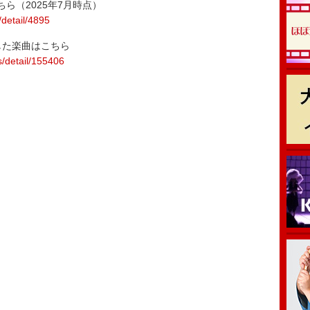
ら（2025年7月時点）
/detail/4895
した楽曲はこちら
s/detail/155406