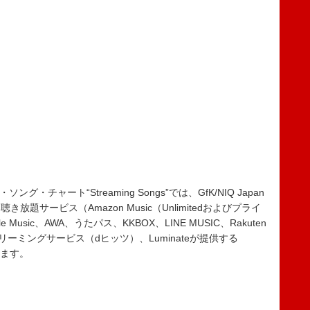
・ソング・チャート“Streaming Songs”では、GfK/NIQ Japan
題サービス（Amazon Music（Unlimitedおよびプライ
sic、AWA、うたパス、KKBOX、LINE MUSIC、Rakuten
ストリーミングサービス（dヒッツ）、Luminateが提供する
います。