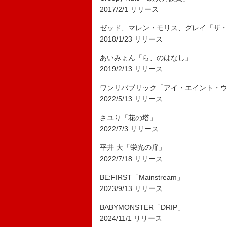
2017/2/1 リリース
ゼッド、マレン・モリス、グレイ「ザ
2018/1/23 リリース
あいみょん「ら、のはなし」
2019/2/13 リリース
ワンリパブリック「アイ・エイント・
2022/5/13 リリース
さユり「花の塔」
2022/7/3 リリース
平井 大「栄光の扉」
2022/7/18 リリース
BE:FIRST「Mainstream」
2023/9/13 リリース
BABYMONSTER「DRIP」
2024/11/1 リリース