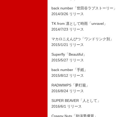
back number「世田谷ラブストーリー」
2014/3/26 リリース
TK from 凛として時雨「unravel」
2014/7/23 リリース
マカロニえんぴつ「ワンドリンク別」
2015/1/21 リリース
Superfly「Beautiful」
2015/5/27 リリース
back number「手紙」
2015/8/12 リリース
RADWIMPS「夢灯籠」
2016/8/24 リリース
SUPER BEAVER「人として」
2016/6/1 リリース
Creepy Nuts「助演男優賞」