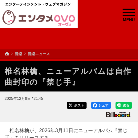
MENU
音楽
音楽ニュース
椎名林檎、ニューアルバムは自作
曲封印の『禁じ手』
2025年12月8日 / 21:45
ポスト
シェア
送る
椎名林檎が、2026年3月11日にニューアルバム『禁じ
手』をリリースする。