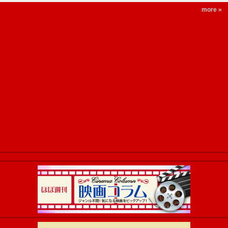
more »