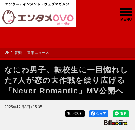
MENU
音楽
音楽ニュース
なにわ男子、転校生に一目惚れし
た7人が恋の大作戦を繰り広げる
「Never Romantic」MV公開へ
2025年12月8日 / 15:35
ポスト
シェア
送る