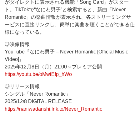
がダイレクトに表示される機能「Song Card」がスター
ト。TikTokで“なにわ男子”と検索すると、新曲「Never
Romantic」の楽曲情報が表示され、各ストリーミングサ
ービスに直接リンクし、簡単に楽曲を聴くことができる仕
様になっている。
◎映像情報
YouTube『なにわ男子 – Never Romantic [Official Music
Video]』
2025年12月8日（月）21:00～プレミア公開
https://youtu.be/oMwiEfp_hWo
◎リリース情報
シングル「Never Romantic」
2025/12/8 DIGITAL RELEASE
https://naniwadanshi.lnk.to/Never_Romantic