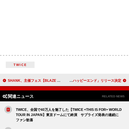
TWICE
SHANK、主催フェス【BLAZE UP NAGASAKI 2026】開催発表
yutori、2026年ワンマンツアー開催＆新曲「数％のハッピーエンド」リリース決定
関連ニュース
RELATED NEWS
TWICE、全国で40万人を魅了した【TWICE <THIS IS FOR> WORLD
TOUR IN JAPAN】東京ドームにて終演 サプライズ発表の連続に
ファン歓喜