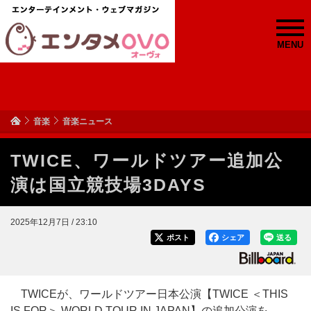
MENU
音楽
音楽ニュース
TWICE、ワールドツアー追加公
演は国立競技場3DAYS
2025年12月7日 / 23:10
ポスト
シェア
送る
TWICEが、ワールドツアー日本公演【TWICE ＜THIS
IS FOR＞ WORLD TOUR IN JAPAN】の追加公演を、