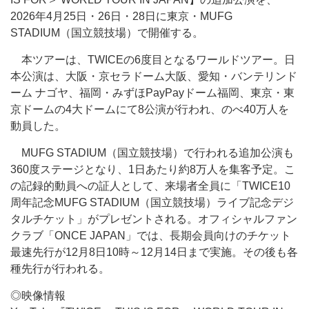
2026年4月25日・26日・28日に東京・MUFG
STADIUM（国立競技場）で開催する。
本ツアーは、TWICEの6度目となるワールドツアー。日
本公演は、大阪・京セラドーム大阪、愛知・バンテリンド
ーム ナゴヤ、福岡・みずほPayPayドーム福岡、東京・東
京ドームの4大ドームにて8公演が行われ、のべ40万人を
動員した。
MUFG STADIUM（国立競技場）で行われる追加公演も
360度ステージとなり、1日あたり約8万人を集客予定。こ
の記録的動員への証人として、来場者全員に「TWICE10
周年記念MUFG STADIUM（国立競技場）ライブ記念デジ
タルチケット」がプレゼントされる。オフィシャルファン
クラブ「ONCE JAPAN」では、長期会員向けのチケット
最速先行が12月8日10時～12月14日まで実施。その後も各
種先行が行われる。
◎映像情報