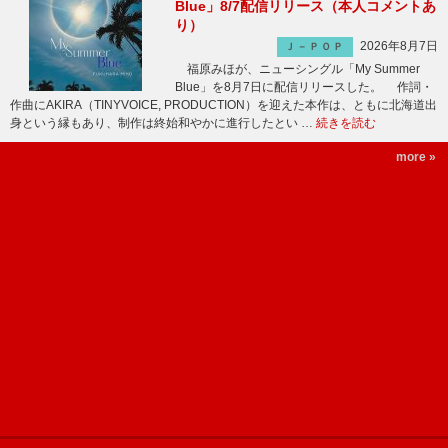
Blue」8/7配信リリース（本人コメントあ
り）
2026年8月7日
Ｊ－ＰＯＰ
福原みほが、ニューシングル「My Summer
Blue」を8月7日に配信リリースした。 作詞・
作曲にAKIRA（TINYVOICE, PRODUCTION）を迎えた本作は、ともに北海道出
身という縁もあり、制作は終始和やかに進行したとい …
続きを読む
more »