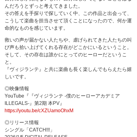
んだろうとずっと考えてきました。
その答えを手探りで探していく中、この作品と出会って、
こうして楽曲を担当させて頂くことになったので、何か運
命的なものを感じています。
救いの声が届かない人たちや、虐げられてきた人たちの叫
び声も拾い上げてくれる存在がどこかにいるということ。
そして、その存在は誰かにとってのヒーローだというこ
と。
『ヴィジランテ』と共に楽曲も長く楽しんでもらえたら嬉
しいです。
◎映像情報
YouTube『『ヴィジランテ -僕のヒーローアカデミア
ILLEGALS-』第2期 本PV』
https://youtu.be/cXZUamoOhxM
◎リリース情報
シングル「CATCH!!!」