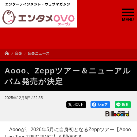
MENU
音楽
音楽ニュース
Aooo、Zeppツアー＆ニューアル
バム発売が決定
2025年12月6日 / 22:35
ポスト
シェア
送る
Aoooが、2026年5月に自身初となるZeppツアー【Aooo
Live Tour “RINGRING”】を開催する。