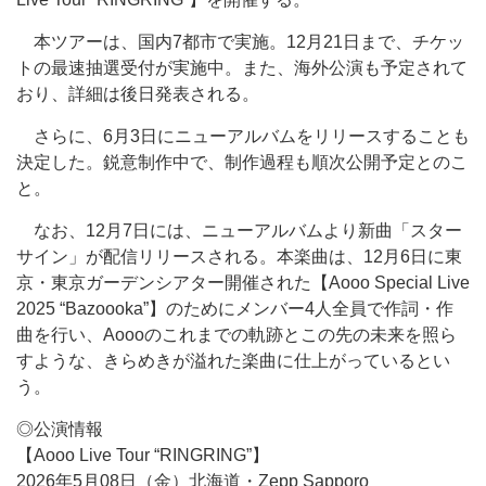
本ツアーは、国内7都市で実施。12月21日まで、チケッ
トの最速抽選受付が実施中。また、海外公演も予定されて
おり、詳細は後日発表される。
さらに、6月3日にニューアルバムをリリースすることも
決定した。鋭意制作中で、制作過程も順次公開予定とのこ
と。
なお、12月7日には、ニューアルバムより新曲「スター
サイン」が配信リリースされる。本楽曲は、12月6日に東
京・東京ガーデンシアター開催された【Aooo Special Live
2025 “Bazoooka”】のためにメンバー4人全員で作詞・作
曲を行い、Aoooのこれまでの軌跡とこの先の未来を照ら
すような、きらめきが溢れた楽曲に仕上がっているとい
う。
◎公演情報
【Aooo Live Tour “RINGRING”】
2026年5月08日（金）北海道・Zepp Sapporo