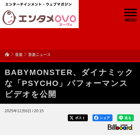
MENU
音楽
音楽ニュース
BABYMONSTER、ダイナミック
な「PSYCHO」パフォーマンス
ビデオを公開
2025年12月6日 / 20:15
ポスト
シェア
送る