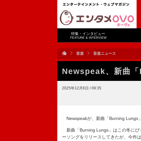
特集・インタビュー
FEATURE & INTERVIEW
音楽
音楽ニュース
Newspeak、新曲「
2025年12月6日 / 09:35
Newspeakが、新曲「Burning L
新曲「Burning Lungs」はこの冬
ーソングをリリースしてきたが、今作