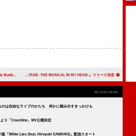
」を配信リリース
中島美嘉、ニューAL『STAGE -THE MUSICAL IN MY HEAD-』リリース決定
RELATED NEWS
届けるのは自由なライブのかたち 何かに踏み出すきっかけも
r』より「Coastline」MV公開決定
ite Lies (feat. Hiroyuki SAWANO)」配信スタート