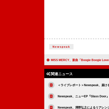
Newspeak
MISS MERCY、新曲「Boogie Boogie Lovely Buddy
関連ニュース
＜ライブレポート＞Newspeak、
Newspeak、ニューEP『Glass Doo
Newspeak、澤野弘之によるリアレンジ版「Wh