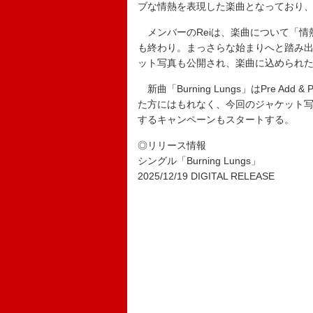
ブな情熱を表現した楽曲となっており、N
メンバーのReiは、楽曲について「情
も終わり。まっさらな始まりへと踏み
ット写真も公開され、楽曲に込められ
新曲「Burning Lungs」はPre Add &
た方にはもれなく、今回のジャケット
するキャンペーンもスタートする。
◎リリース情報
シングル「Burning Lungs」
2025/12/19 DIGITAL RELEASE