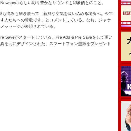
ewspeakらしい彩り豊かなサウンドも印象的とのこと。
熱も痛みも解き放って、新鮮な空気を吸い込める場所へ。今年
出す人たちへの賛歌です」とコメントしている。なお、ジャケ
たメッセージが表現されている。
 Pre Saveがスタートしている。Pre Add & Pre Saveをして頂い
写真を元にデザインされた、スマートフォン壁紙をプレゼント