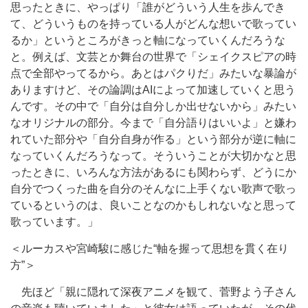
思ったときに、やっぱり「誰がどういう人生を歩んでき
て、どういうものを持っている人がどんな想いで歌ってい
るか」というところがきっと軸になっていくんだろうな
と。例えば、文芸とか舞台の世界で「シェイクスピアの時
点で全部やってるから。あとはパクりだ」みたいな暴論が
ありますけど、その論調はAIによって加速していくと思う
んです。その中で「自分は自分しか出せないから」みたい
なオリジナルの部分。今まで「自分語りはいいよ」と嫌わ
れていた部分や「自分自身が作る」という部分が逆に軸に
なっていくんだろうなって。そういうことが大切かなと思
ったときに、いろんな方法があるにも関わらず、どうにか
自分でつくった曲を自分のそんなに上手くない歌声で歌っ
ているというのは、良いことなのかもしれないなと思って
歌っています。」
＜ルーカスや宮崎駿に感じた“軸を握って思想を貫く在り
方”＞
先ほど「親に隠れて深夜アニメを観て、菅野よう子さん