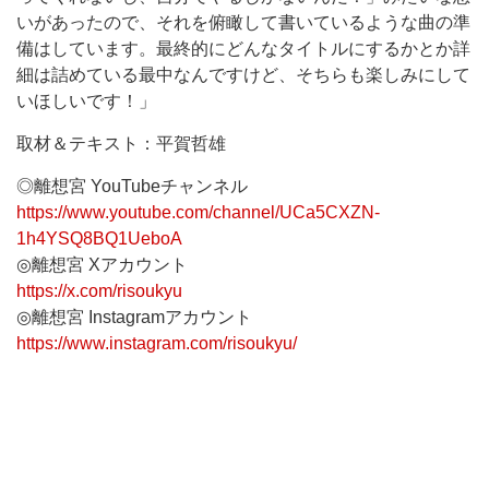
いがあったので、それを俯瞰して書いているような曲の準
備はしています。最終的にどんなタイトルにするかとか詳
細は詰めている最中なんですけど、そちらも楽しみにして
いほしいです！」
取材＆テキスト：平賀哲雄
◎離想宮 YouTubeチャンネル
https://www.youtube.com/channel/UCa5CXZN-
1h4YSQ8BQ1UeboA
◎離想宮 Xアカウント
https://x.com/risoukyu
◎離想宮 Instagramアカウント
https://www.instagram.com/risoukyu/