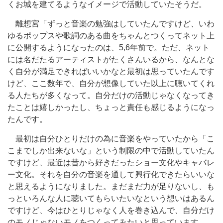
くお城を建てるようなイメージで活動していたそうだ。
離想宮「ずっと音楽の勉強はしていたんですけど、いわ
ゆるポップスや歌詞のある曲をちゃんとつくってネット上
に公開するようになったのは、5,6年前で。ただ、ネット
には名だたるアーティストがたくさんいるから、なんとな
く自分が満足できればいいかなと最初は思っていたんです
けど、ここ数年で、自分が想像していた以上に聴いてくれ
る人たちが多くなって。自分だけの活動じゃなくなってき
たことは嬉しかったし、ちょっと責任も感じるようになっ
たんです。
最初は自分ひとりだけの為に音楽をやっていたから「こ
こまでしか出来ないな」という制限の中で活動していたん
ですけど、最近は昔から好きだったショー文化やキャバレ
ー文化。それを自分の音楽を通して興行化できたらいいな
と思えるようになりました。まだまだ力が足りないし、も
っといろんな人に聴いてもらいたいなという想いはあるん
ですけど、今はひとりじゃなく人を巻き込んで、自分だけ
のモノじゃないモノをつくってみたいと思っています。