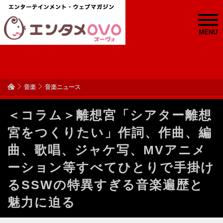
MENU
音楽
音楽ニュース
＜コラム＞離想宮「シアター離想
宮をつくりたい」作詞、作曲、編
曲、歌唱、ジャケ写、MVアニメ
ーション等すべてひとりで手掛け
るSSWの特異すぎる音楽遍歴と
魅力に迫る