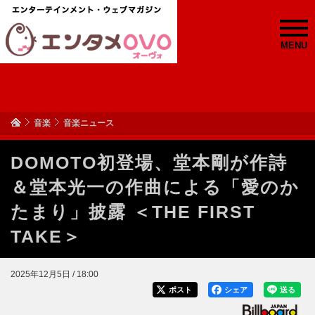
MENU
音楽
音楽ニュース
DOMOTO初登場、堂本剛が作詩
＆堂本光一の作曲による「愛のか
たまり」披露 ＜THE FIRST
TAKE＞
2025年12月5日 / 18:00
ポスト
シェア
送る