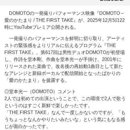
DOMOTOの一発撮りパフォーマンス映像『DOMOTO –
愛のかたまり / THE FIRST TAKE』が、2025年12月5日22
時にYouTubeプレミア公開される。
一発撮りのパフォーマンスを鮮明に切り取り、アーティ
ストの緊張感をよりリアルに伝えるプログラム『THE
FIRST TAKE』。第617回は男性デュオDOMOTOが初登場
し、作詩を堂本剛、作曲を堂本光一が手掛け、2001年に
リリースされた楽曲で、改名後の再始動1曲目として新た
なアレンジと新録ボーカルで配信開始となったばかりの
「愛のかたまり」を披露する。
◎堂本光一（DOMOTO）コメント
2人では初めての出演ということで、この環境で2人で歌う
というのはすごく新鮮で楽しかったです。
「THE FIRST TAKE」なんで一度しかないのですが、「も
うちょっとなんかやりたいみたいな」という気にもなる感
じが面白かったです。