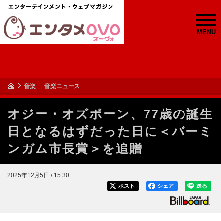
MENU
音楽
音楽ニュース
オジー・オズボーン、77歳の誕生
日となるはずだった日に＜バーミ
ンガム市長賞＞を追贈
2025年12月5日 / 15:30
ポスト
シェア
送る