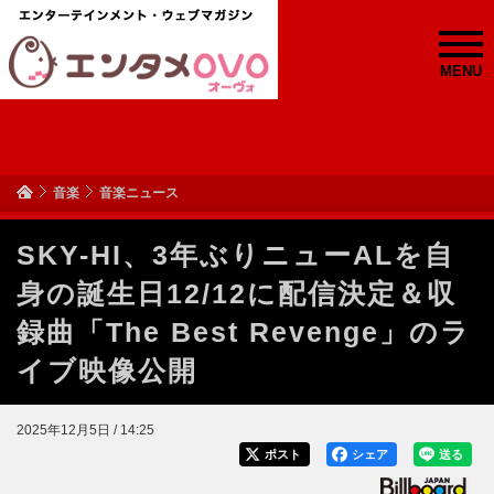
MENU
音楽
音楽ニュース
SKY-HI、3年ぶりニューALを自
身の誕生日12/12に配信決定＆収
録曲「The Best Revenge」のラ
イブ映像公開
2025年12月5日 / 14:25
ポスト
シェア
送る