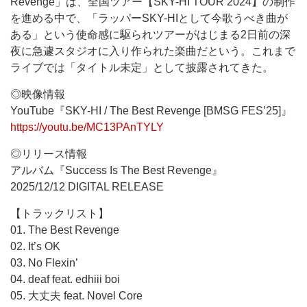
Revenge」は、全国ツアー【SKY-HI TOUR 2024】の制作
を進める中で、「ラッパーSKY-HIとして今歌うべき曲が
ある」という使命感に駆られツアーがはじまる2日前の深
夜に急遽スタジオに入り作られた楽曲だという。これまで
ライブでは「タイトル未定」として披露されてきた。
◎映像情報
YouTube『SKY-HI / The Best Revenge [BMSG FES’25]』
https://youtu.be/MC13PAnTYLY
◎リリース情報
アルバム『Success Is The Best Revenge』
2025/12/12 DIGITAL RELEASE
【トラックリスト】
01. The Best Revenge
02. It’s OK
03. No Flexin’
04. deaf feat. edhiii boi
05. 大丈夫 feat. Novel Core