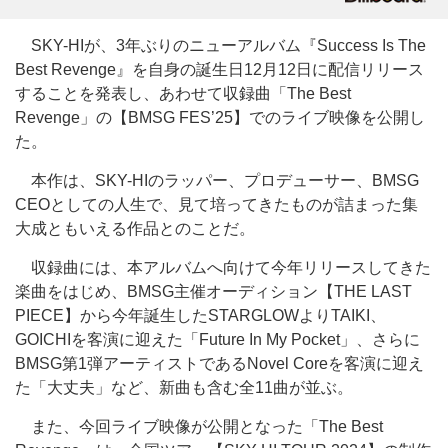
SKY-HIが、3年ぶりのニューアルバム『Success Is The
Best Revenge』を自身の誕生日12月12日に配信リリース
することを発表し、あわせて収録曲「The Best
Revenge」の【BMSG FES’25】でのライブ映像を公開し
た。
本作は、SKY-HIのラッパー、プロデューサー、BMSG
CEOとしての人生で、見て培ってきたものが詰まった集
大成ともいえる作品とのことだ。
収録曲には、本アルバムへ向けて今年リリースしてきた
楽曲をはじめ、BMSG主催オーディション【THE LAST
PIECE】から今年誕生したSTARGLOWよりTAIKI、
GOICHIを客演に迎えた「Future In My Pocket」、さらに
BMSG第1弾アーティストであるNovel Coreを客演に迎え
た「大丈夫」など、新曲も含む全11曲が並ぶ。
また、今回ライブ映像が公開となった「The Best