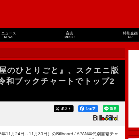
ニュース
音楽
特別企画
NEWS
MUSIC
PR
屋のひとりごと』、スクエニ版
令和ブックチャートでトップ2
ポスト
シェア
送る
11月24日～11月30日）のBillboard JAPAN年代別書籍チャ