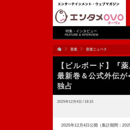
特集・インタビュー
FEATURE & INTERVIEW
音楽
音楽ニュース
【ビルボード】『薬
最新巻＆公式外伝が
独占
2025年12月4日 / 19:15
2025年12月4日公開（集計期間：2025年